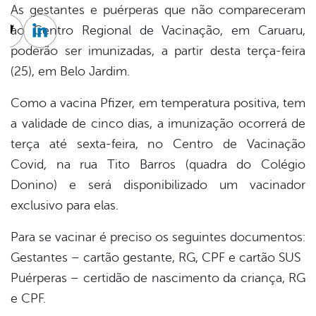
As gestantes e puérperas que não compareceram
ao Centro Regional de Vacinação, em Caruaru,
cebook
Twitter
Linkedin
poderão ser imunizadas, a partir desta terça-feira
(25), em Belo Jardim.
Como a vacina Pfizer, em temperatura positiva, tem
a validade de cinco dias, a imunização ocorrerá de
terça até sexta-feira, no Centro de Vacinação
Covid, na rua Tito Barros (quadra do Colégio
Donino) e será disponibilizado um vacinador
exclusivo para elas.
Para se vacinar é preciso os seguintes documentos:
Gestantes – cartão gestante, RG, CPF e cartão SUS
Puérperas – certidão de nascimento da criança, RG
e CPF.