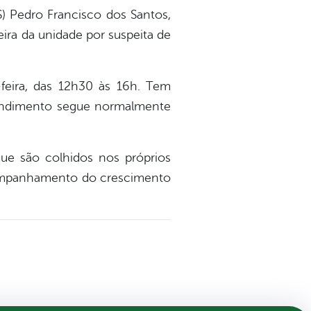
) Pedro Francisco dos Santos,
ira da unidade por suspeita de
-feira, das 12h30 às 16h. Tem
endimento segue normalmente
que são colhidos nos próprios
 acompanhamento do crescimento