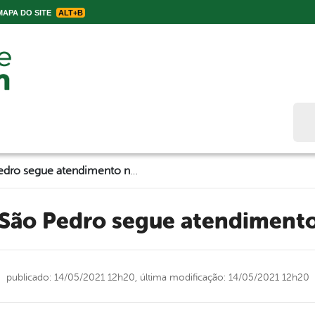
APA DO SITE
ALT+B
Bus
UBS do bairro São Pedro segue atendimento normalmente
o São Pedro segue atendimen
publicado: 14/05/2021 12h20,
última modificação: 14/05/2021 12h20