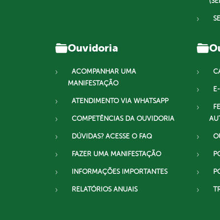
(SE
S
Ouvidoria
Ou
ACOMPANHAR UMA
C
MANIFESTAÇÃO
E-
ATENDIMENTO VIA WHATSAPP
F
COMPETÊNCIAS DA OUVIDORIA
AU
DÚVIDAS? ACESSE O FAQ
O
FAZER UMA MANIFESTAÇÃO
P
INFORMAÇÕES IMPORTANTES
P
RELATÓRIOS ANUAIS
T