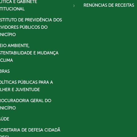
LÍTICA E GABINETE
RENÚNCIAS DE RECEITAS
STITUCIONAL
NSTITUTO DE PREVIDÊNCIA DOS
RVIDORES PÚBLICOS DO
NICÍPIO
EIO AMBIENTE,
STENTABILIDADE E MUDANÇA
 CLIMA
BRAS
OLÍTICAS PÚBLICAS PARA A
LHER E JUVENTUDE
ROCURADORIA GERAL DO
NICÍPIO
AÚDE
ECRETARIA DE DEFESA CIDADÃ