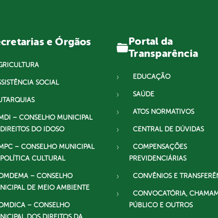
Portal da
cretarias e Órgãos
Transparência
GRICULTURA
EDUCAÇÃO
SSISTÊNCIA SOCIAL
SAÚDE
UTARQUIAS
ATOS NORMATIVOS
MDI – CONSELHO MUNICIPAL
 DIREITOS DO IDOSO
CENTRAL DE DÚVIDAS
MPC – CONSELHO MUNICIPAL
COMPENSAÇÕES
 POLÍTICA CULTURAL
PREVIDENCIÁRIAS
OMDEMA – CONSELHO
CONVÊNIOS E TRANSFERÊ
NICIPAL DE MEIO AMBIENTE
CONVOCATÓRIA, CHAMA
OMDICA – CONSELHO
PÚBLICO E OUTROS
NICIPAL DOS DIREITOS DA