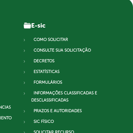
E-sic
COMO SOLICITAR
CONSULTE SUA SOLICITAÇÃO
DECRETOS
ESTATÍSTICAS
FORMULÁRIOS
INFORMAÇÕES CLASSIFICADAS E
DESCLASSIFICADAS
NCIAS
PRAZOS E AUTORIDADES
MENTO
SIC FÍSICO
SOLICITAR RECURSO