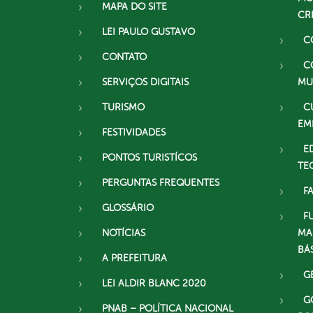
MAPA DO SITE
CR
LEI PAULO GUSTAVO
C
CONTATO
C
SERVIÇOS DIGITAIS
MU
TURISMO
C
EM
FESTIVIDADES
E
PONTOS TURISTÍCOS
TE
PERGUNTAS FREQUENTES
F
GLOSSÁRIO
F
NOTÍCIAS
MA
BÁ
A PREFEITURA
G
LEI ALDIR BLANC 2020
G
PNAB – POLÍTICA NACIONAL