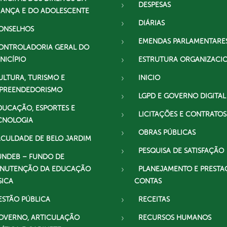
DESPESAS
IANÇA E DO ADOLESCENTE
DIÁRIAS
ONSELHOS
EMENDAS PARLAMENTARE
ONTROLADORIA GERAL DO
NICÍPIO
ESTRUTURA ORGANIZACI
ULTURA, TURISMO E
INICIO
PREENDEDORISMO
LGPD E GOVERNO DIGITAL
DUCAÇÃO, ESPORTES E
LICITAÇÕES E CONTRATOS
CNOLOGIA
OBRAS PÚBLICAS
ACULDADE DE BELO JARDIM
PESQUISA DE SATISFAÇÃO
UNDEB – FUNDO DE
NUTENÇÃO DA EDUCAÇÃO
PLANEJAMENTO E PRESTA
SICA
CONTAS
ESTÃO PÚBLICA
RECEITAS
OVERNO, ARTICULAÇÃO
RECURSOS HUMANOS