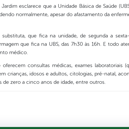
o Jardim esclarece que a Unidade Básica de Saúde (UBS
ndendo normalmente, apesar do afastamento da enferme
substituta, que fica na unidade, de segunda a sexta
rmagem que fica na UBS, das 7h30 às 16h. E todo at
ento médico.
 oferecem consultas médicas, exames laboratoriais (
 em crianças, idosos e adultos, citologias, pré-natal,
 de zero a cinco anos de idade, entre outros.