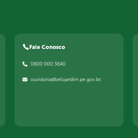
Fale Conosco
0800 000 3640
ouvidoria@belojardim.pe.gov.br;