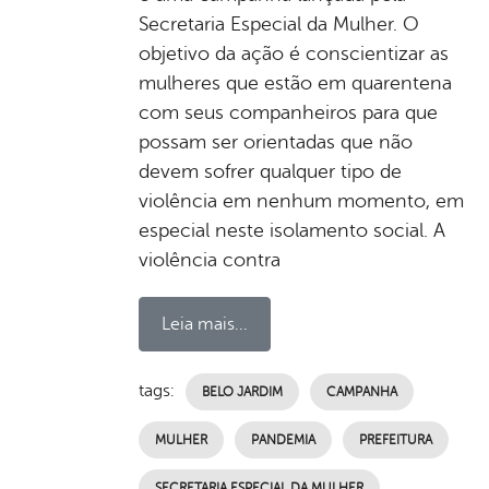
Secretaria Especial da Mulher. O
objetivo da ação é conscientizar as
mulheres que estão em quarentena
com seus companheiros para que
possam ser orientadas que não
devem sofrer qualquer tipo de
violência em nenhum momento, em
especial neste isolamento social. A
violência contra
Leia mais...
tags:
BELO JARDIM
CAMPANHA
MULHER
PANDEMIA
PREFEITURA
SECRETARIA ESPECIAL DA MULHER