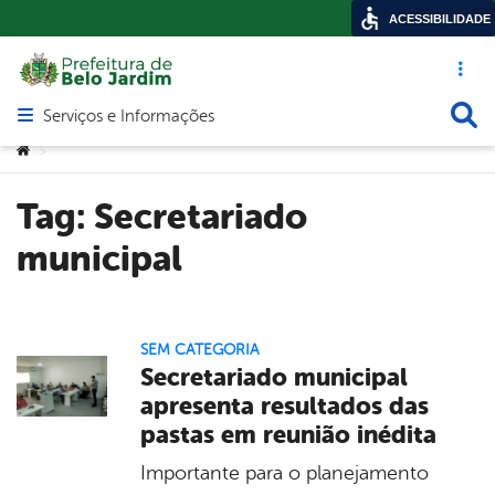
ACESSIBILIDADE
Acesso ráp
Busca
Serviços e Informações
Abrir menu principal de navegação
Você está aqui:
>
Tag:
Secretariado
municipal
SEM CATEGORIA
Secretariado municipal
apresenta resultados das
pastas em reunião inédita
Importante para o planejamento