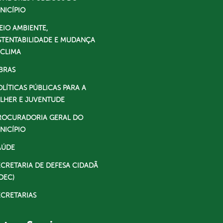
NICÍPIO
EIO AMBIENTE,
STENTABILIDADE E MUDANÇA
 CLIMA
BRAS
OLÍTICAS PÚBLICAS PARA A
LHER E JUVENTUDE
ROCURADORIA GERAL DO
NICÍPIO
AÚDE
ECRETARIA DE DEFESA CIDADÃ
DEC)
ECRETARIAS