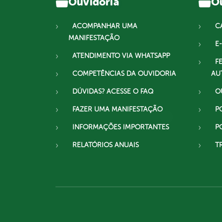
Ouvidoria
Ou
ACOMPANHAR UMA
C
MANIFESTAÇÃO
E-
ATENDIMENTO VIA WHATSAPP
F
COMPETÊNCIAS DA OUVIDORIA
AU
DÚVIDAS? ACESSE O FAQ
O
FAZER UMA MANIFESTAÇÃO
P
INFORMAÇÕES IMPORTANTES
P
RELATÓRIOS ANUAIS
T