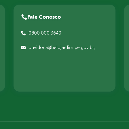
Fale Conosco
0800 000 3640
ouvidoria@belojardim.pe.gov.br;