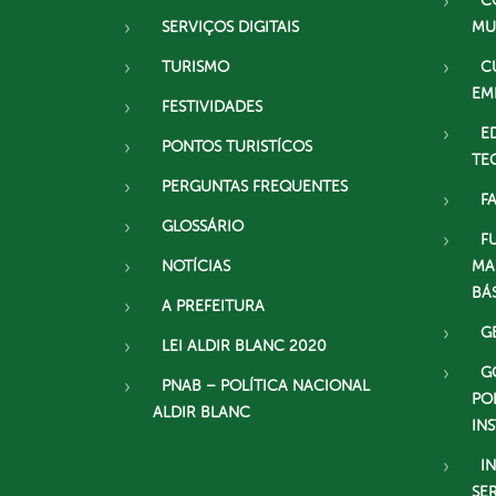
C
SERVIÇOS DIGITAIS
MU
TURISMO
C
EM
FESTIVIDADES
E
PONTOS TURISTÍCOS
TE
PERGUNTAS FREQUENTES
F
GLOSSÁRIO
F
NOTÍCIAS
MA
BÁ
A PREFEITURA
G
LEI ALDIR BLANC 2020
G
PNAB – POLÍTICA NACIONAL
PO
ALDIR BLANC
IN
I
SE