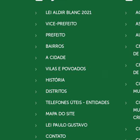
LEI ALDIR BLANC 2021
A
VICE-PREFEITO
A
PREFEITO
A
BAIRROS
C
DE
A CIDADE
C
VILAS E POVOADOS
DE
HISTÓRIA
C
DISTRITOS
MU
TELEFONES ÚTEIS - ENTIDADES
C
MU
MAPA DO SITE
CR
LEI PAULO GUSTAVO
C
CONTATO