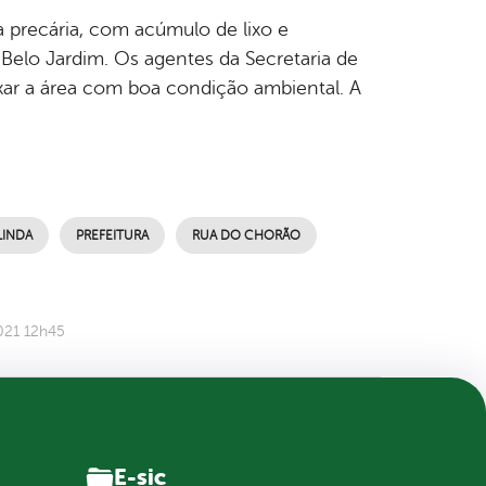
a precária, com acúmulo de lixo e
Belo Jardim. Os agentes da Secretaria de
ixar a área com boa condição ambiental. A
LINDA
PREFEITURA
RUA DO CHORÃO
021 12h45
E-sic