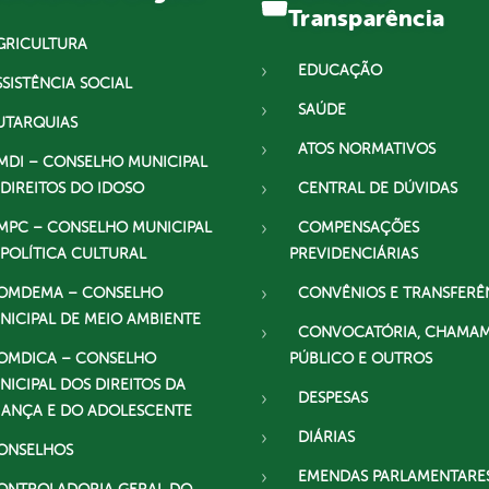
Transparência
GRICULTURA
EDUCAÇÃO
SSISTÊNCIA SOCIAL
SAÚDE
UTARQUIAS
ATOS NORMATIVOS
MDI – CONSELHO MUNICIPAL
 DIREITOS DO IDOSO
CENTRAL DE DÚVIDAS
MPC – CONSELHO MUNICIPAL
COMPENSAÇÕES
 POLÍTICA CULTURAL
PREVIDENCIÁRIAS
OMDEMA – CONSELHO
CONVÊNIOS E TRANSFERÊ
NICIPAL DE MEIO AMBIENTE
CONVOCATÓRIA, CHAMA
OMDICA – CONSELHO
PÚBLICO E OUTROS
NICIPAL DOS DIREITOS DA
DESPESAS
IANÇA E DO ADOLESCENTE
DIÁRIAS
ONSELHOS
EMENDAS PARLAMENTARE