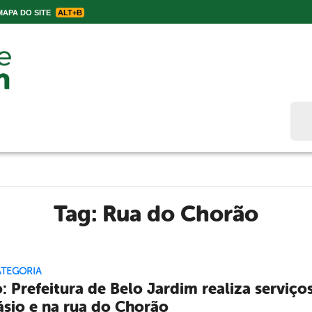
APA DO SITE
ALT+B
Bus
Tag:
Rua do Chorão
ATEGORIA
: Prefeitura de Belo Jardim realiza serviço
ásio e na rua do Chorão