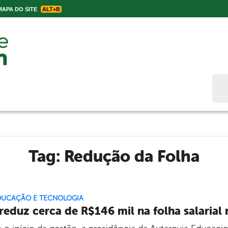
APA DO SITE
ALT+B
Bus
Tag:
Redução da Folha
EDUCAÇÃO E TECNOLOGIA
reduz cerca de R$146 mil na folha salarial