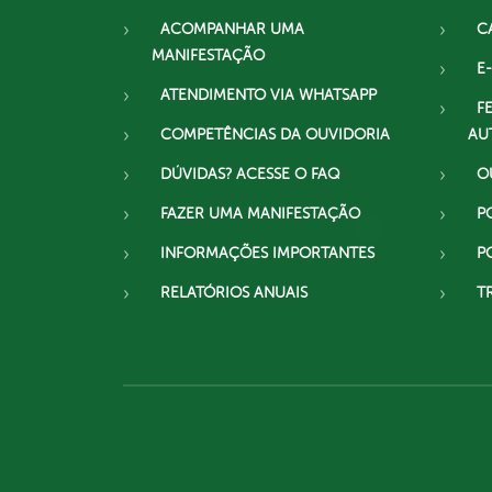
ACOMPANHAR UMA
C
MANIFESTAÇÃO
E-
ATENDIMENTO VIA WHATSAPP
F
COMPETÊNCIAS DA OUVIDORIA
AU
DÚVIDAS? ACESSE O FAQ
O
FAZER UMA MANIFESTAÇÃO
P
INFORMAÇÕES IMPORTANTES
P
RELATÓRIOS ANUAIS
T