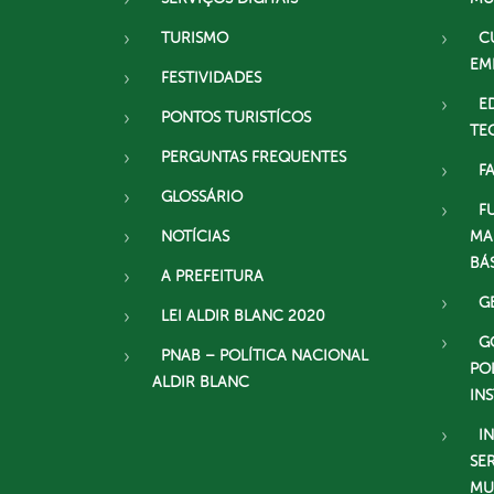
TURISMO
C
EM
FESTIVIDADES
E
PONTOS TURISTÍCOS
TE
PERGUNTAS FREQUENTES
F
GLOSSÁRIO
F
NOTÍCIAS
MA
BÁ
A PREFEITURA
G
LEI ALDIR BLANC 2020
G
PNAB – POLÍTICA NACIONAL
PO
ALDIR BLANC
IN
I
SE
MU