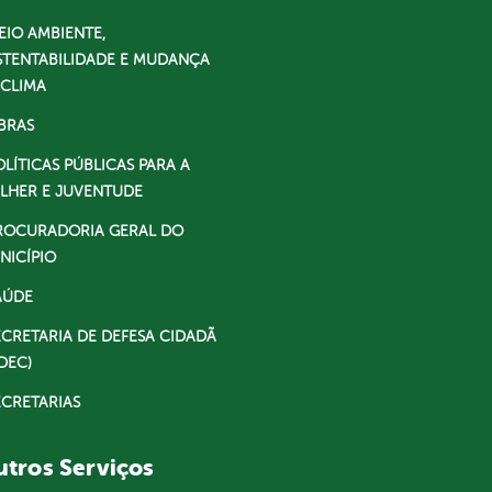
EIO AMBIENTE,
STENTABILIDADE E MUDANÇA
 CLIMA
BRAS
OLÍTICAS PÚBLICAS PARA A
LHER E JUVENTUDE
ROCURADORIA GERAL DO
NICÍPIO
AÚDE
ECRETARIA DE DEFESA CIDADÃ
DEC)
ECRETARIAS
tros Serviços