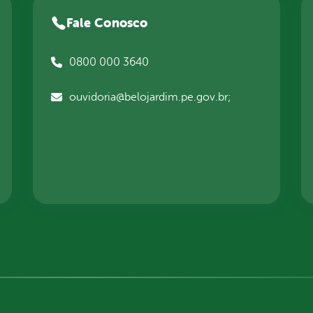
Fale Conosco
0800 000 3640
ouvidoria@belojardim.pe.gov.br;