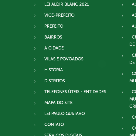
LEI ALDIR BLANC 2021
A
VICE-PREFEITO
A
PREFEITO
A
BAIRROS
C
DE
A CIDADE
C
VILAS E POVOADOS
DE
HISTÓRIA
C
DISTRITOS
MU
TELEFONES ÚTEIS - ENTIDADES
C
MU
MAPA DO SITE
CR
LEI PAULO GUSTAVO
C
CONTATO
C
SERVIÇOS DIGITAIS
MU