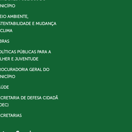
NICÍPIO
EIO AMBIENTE,
STENTABILIDADE E MUDANÇA
 CLIMA
BRAS
OLÍTICAS PÚBLICAS PARA A
LHER E JUVENTUDE
ROCURADORIA GERAL DO
NICÍPIO
AÚDE
ECRETARIA DE DEFESA CIDADÃ
DEC)
ECRETARIAS