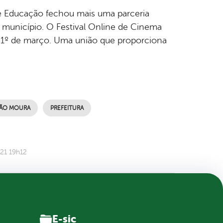
 de Educação fechou mais uma parceria
município. O Festival Online de Cinema
ia 1º de março. Uma união que proporciona
ÇÃO MOURA
PREFEITURA
21 19h12
E-sic