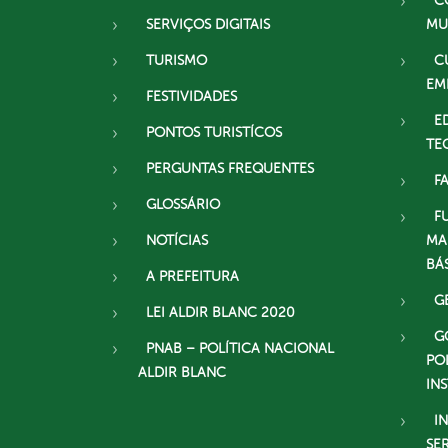
C
SERVIÇOS DIGITAIS
MU
TURISMO
C
EM
FESTIVIDADES
E
PONTOS TURISTÍCOS
TE
PERGUNTAS FREQUENTES
F
GLOSSÁRIO
F
NOTÍCIAS
MA
BÁ
A PREFEITURA
G
LEI ALDIR BLANC 2020
G
PNAB – POLÍTICA NACIONAL
PO
ALDIR BLANC
IN
I
SE