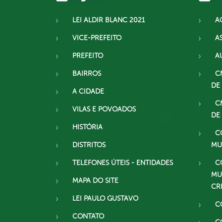
LEI ALDIR BLANC 2021
A
VICE-PREFEITO
A
PREFEITO
A
BAIRROS
C
DE
A CIDADE
C
VILAS E POVOADOS
DE
HISTÓRIA
C
DISTRITOS
MU
TELEFONES ÚTEIS - ENTIDADES
C
MU
MAPA DO SITE
CR
LEI PAULO GUSTAVO
C
CONTATO