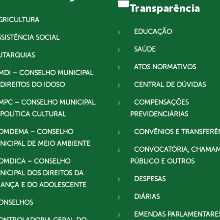
Transparência
GRICULTURA
EDUCAÇÃO
SSISTÊNCIA SOCIAL
SAÚDE
UTARQUIAS
ATOS NORMATIVOS
MDI – CONSELHO MUNICIPAL
 DIREITOS DO IDOSO
CENTRAL DE DÚVIDAS
MPC – CONSELHO MUNICIPAL
COMPENSAÇÕES
 POLÍTICA CULTURAL
PREVIDENCIÁRIAS
OMDEMA – CONSELHO
CONVÊNIOS E TRANSFERÊ
NICIPAL DE MEIO AMBIENTE
CONVOCATÓRIA, CHAMA
OMDICA – CONSELHO
PÚBLICO E OUTROS
NICIPAL DOS DIREITOS DA
DESPESAS
IANÇA E DO ADOLESCENTE
DIÁRIAS
ONSELHOS
EMENDAS PARLAMENTARE