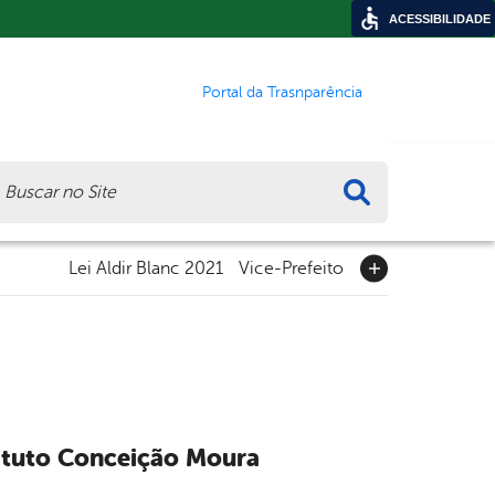
ACESSIBILIDADE
Portal da Trasnparência
ca
Lei Aldir Blanc 2021
Vice-Prefeito
tituto Conceição Moura