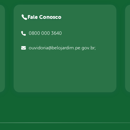
Fale Conosco
0800 000 3640
ouvidoria@belojardim.pe.gov.br;