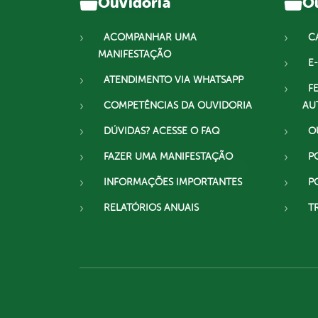
Ouvidoria
Ou
ACOMPANHAR UMA
C
MANIFESTAÇÃO
E-
ATENDIMENTO VIA WHATSAPP
F
COMPETÊNCIAS DA OUVIDORIA
AU
DÚVIDAS? ACESSE O FAQ
O
FAZER UMA MANIFESTAÇÃO
P
INFORMAÇÕES IMPORTANTES
P
RELATÓRIOS ANUAIS
T