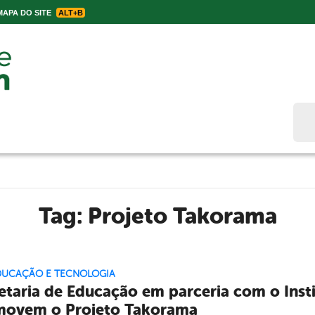
APA DO SITE
ALT+B
Bus
Tag:
Projeto Takorama
EDUCAÇÃO E TECNOLOGIA
etaria de Educação em parceria com o Ins
movem o Projeto Takorama