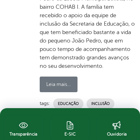
bairro COHAB I. A família tem
recebido o apoio da equipe de
inclusão da Secretaria de Educação, o
que tem beneficiado bastante a vida
do pequeno João Pedro, que em
pouco tempo de acompanhamento
tem demonstrado grandes avanços
no seu desenvolvimento.
Leia mais...
tags:
EDUCAÇÃO
INCLUSÃO
por Ascom, publicado em 10/05/2021 13h49,
última modificação em 10/05/2021 14h06
Transparência
E-SIC
Ouvidoria