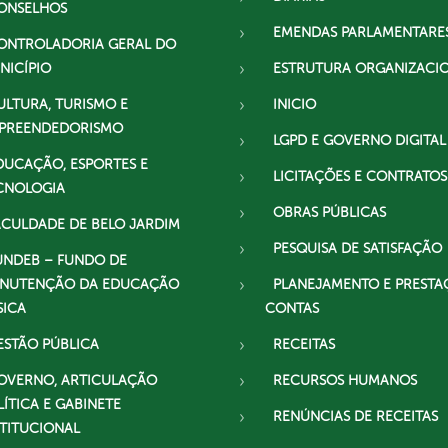
ONSELHOS
EMENDAS PARLAMENTARE
ONTROLADORIA GERAL DO
NICÍPIO
ESTRUTURA ORGANIZACI
ULTURA, TURISMO E
INICIO
PREENDEDORISMO
LGPD E GOVERNO DIGITAL
DUCAÇÃO, ESPORTES E
LICITAÇÕES E CONTRATOS
CNOLOGIA
OBRAS PÚBLICAS
ACULDADE DE BELO JARDIM
PESQUISA DE SATISFAÇÃO
UNDEB – FUNDO DE
NUTENÇÃO DA EDUCAÇÃO
PLANEJAMENTO E PRESTA
SICA
CONTAS
ESTÃO PÚBLICA
RECEITAS
OVERNO, ARTICULAÇÃO
RECURSOS HUMANOS
LÍTICA E GABINETE
RENÚNCIAS DE RECEITAS
STITUCIONAL