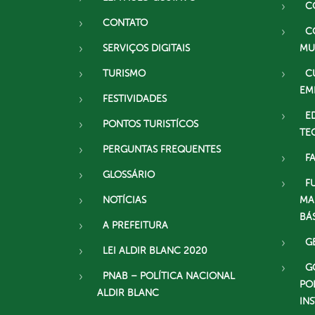
C
CONTATO
C
SERVIÇOS DIGITAIS
MU
TURISMO
C
EM
FESTIVIDADES
E
PONTOS TURISTÍCOS
TE
PERGUNTAS FREQUENTES
F
GLOSSÁRIO
F
NOTÍCIAS
MA
BÁ
A PREFEITURA
G
LEI ALDIR BLANC 2020
G
PNAB – POLÍTICA NACIONAL
PO
ALDIR BLANC
IN