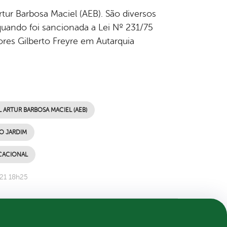
tur Barbosa Maciel (AEB). São diversos
 quando foi sancionada a Lei Nº 231/75
res Gilberto Freyre em Autarquia
ARTUR BARBOSA MACIEL (AEB)
O JARDIM
CACIONAL
21 18h25