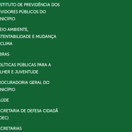
NSTITUTO DE PREVIDÊNCIA DOS
RVIDORES PÚBLICOS DO
NICÍPIO
EIO AMBIENTE,
STENTABILIDADE E MUDANÇA
 CLIMA
BRAS
OLÍTICAS PÚBLICAS PARA A
LHER E JUVENTUDE
ROCURADORIA GERAL DO
NICÍPIO
AÚDE
ECRETARIA DE DEFESA CIDADÃ
DEC)
ECRETARIAS