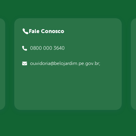
Fale Conosco
0800 000 3640
ouvidoria@belojardim.pe.gov.br;