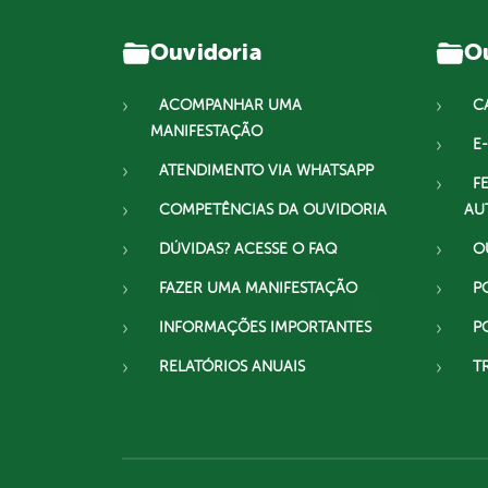
Ouvidoria
Ou
ACOMPANHAR UMA
C
MANIFESTAÇÃO
E-
ATENDIMENTO VIA WHATSAPP
F
COMPETÊNCIAS DA OUVIDORIA
AU
DÚVIDAS? ACESSE O FAQ
O
FAZER UMA MANIFESTAÇÃO
P
INFORMAÇÕES IMPORTANTES
P
RELATÓRIOS ANUAIS
T