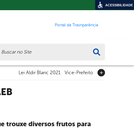
ACESSIBILIDADE
Portal da Trasnparência
ca
Lei Aldir Blanc 2021
Vice-Prefeito
AEB
e trouxe diversos frutos para