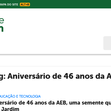
APA DO SITE
ALT+B
Bus
ag:
Aniversário de 46 anos da 
EDUCAÇÃO E TECNOLOGIA
ersário de 46 anos da AEB, uma semente qu
 Jardim