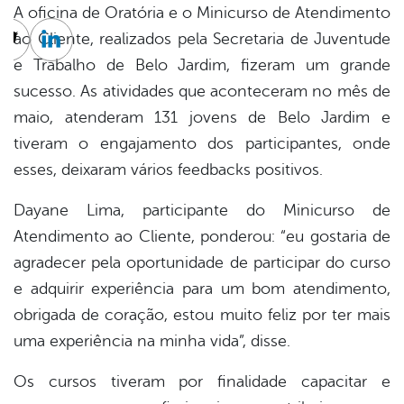
A oficina de Oratória e o Minicurso de Atendimento
ao Cliente, realizados pela Secretaria de Juventude
cebook
Twitter
Linkedin
e Trabalho de Belo Jardim, fizeram um grande
sucesso. As atividades que aconteceram no mês de
maio, atenderam 131 jovens de Belo Jardim e
tiveram o engajamento dos participantes, onde
esses, deixaram vários feedbacks positivos.
Dayane Lima, participante do Minicurso de
Atendimento ao Cliente, ponderou: “eu gostaria de
agradecer pela oportunidade de participar do curso
e adquirir experiência para um bom atendimento,
obrigada de coração, estou muito feliz por ter mais
uma experiência na minha vida”, disse.
Os cursos tiveram por finalidade capacitar e