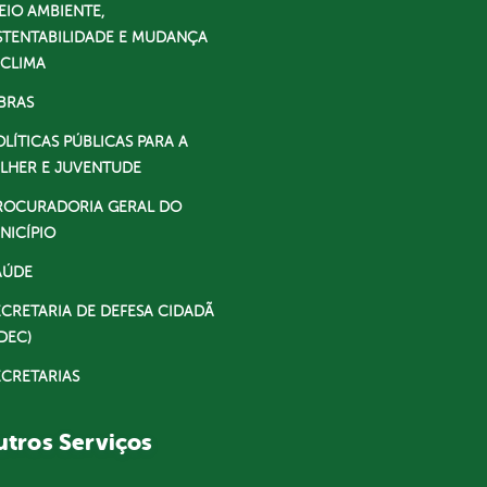
EIO AMBIENTE,
STENTABILIDADE E MUDANÇA
 CLIMA
BRAS
OLÍTICAS PÚBLICAS PARA A
LHER E JUVENTUDE
ROCURADORIA GERAL DO
NICÍPIO
AÚDE
ECRETARIA DE DEFESA CIDADÃ
DEC)
ECRETARIAS
tros Serviços