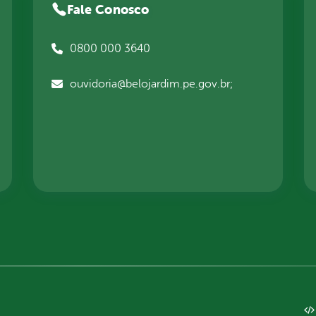
Fale Conosco
0800 000 3640
ouvidoria@belojardim.pe.gov.br;