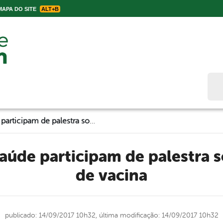
APA DO SITE
ALT+B
Bus
Servidores da Saúde participam de palestra sobre calendário de vacina
de vacina
publicado: 14/09/2017 10h32,
última modificação: 14/09/2017 10h32