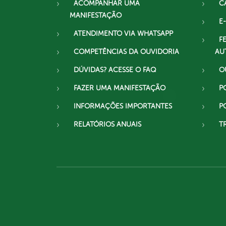
ACOMPANHAR UMA
C
MANIFESTAÇÃO
E-
ATENDIMENTO VIA WHATSAPP
F
COMPETÊNCIAS DA OUVIDORIA
AU
DÚVIDAS? ACESSE O FAQ
O
FAZER UMA MANIFESTAÇÃO
P
INFORMAÇÕES IMPORTANTES
P
RELATÓRIOS ANUAIS
T