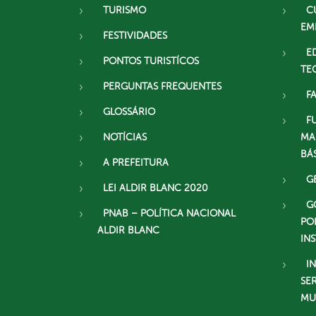
TURISMO
C
EM
FESTIVIDADES
E
PONTOS TURISTÍCOS
TE
PERGUNTAS FREQUENTES
F
GLOSSÁRIO
F
NOTÍCIAS
MA
BÁ
A PREFEITURA
G
LEI ALDIR BLANC 2020
G
PNAB – POLÍTICA NACIONAL
PO
ALDIR BLANC
IN
I
SE
MU