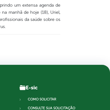
mprindo um extensa agenda de
 na manhã de hoje (18), Uriel,
rofissionais da saúde sobre os
us.
E-sic
COMO SOLICITAR
CONSULTE SUA SOLICITAÇÃO