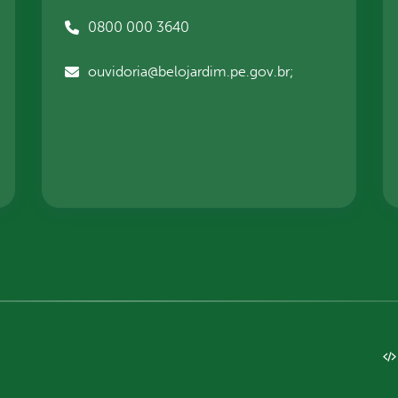
0800 000 3640
ouvidoria@belojardim.pe.gov.br;