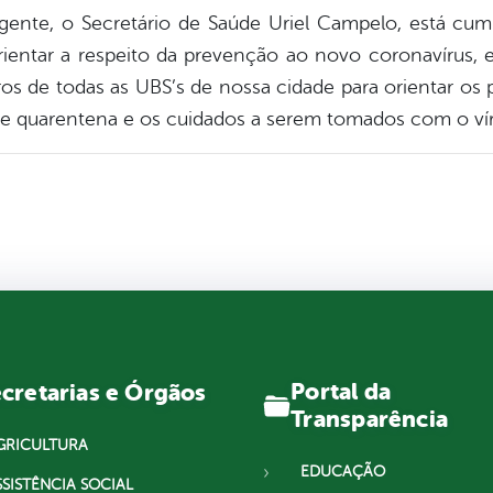
gente, o Secretário de Saúde Uriel Campelo, está cu
entar a respeito da prevenção ao novo coronavírus, e
s de todas as UBS’s de nossa cidade para orientar os p
e quarentena e os cuidados a serem tomados com o vír
Portal da
cretarias e Órgãos
Transparência
GRICULTURA
EDUCAÇÃO
SSISTÊNCIA SOCIAL