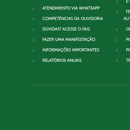
E-
ATENDIMENTO VIA WHATSAPP
F
COMPETÊNCIAS DA OUVIDORIA
AU
DÚVIDAS? ACESSE O FAQ
O
FAZER UMA MANIFESTAÇÃO
P
INFORMAÇÕES IMPORTANTES
P
RELATÓRIOS ANUAIS
T