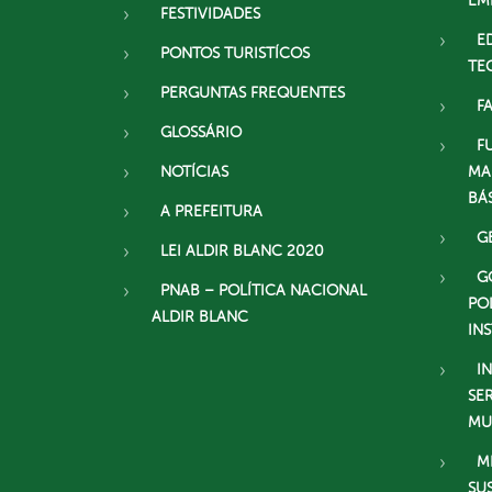
EM
FESTIVIDADES
E
PONTOS TURISTÍCOS
TE
PERGUNTAS FREQUENTES
F
GLOSSÁRIO
F
NOTÍCIAS
MA
BÁ
A PREFEITURA
G
LEI ALDIR BLANC 2020
G
PNAB – POLÍTICA NACIONAL
PO
ALDIR BLANC
IN
I
SE
MU
M
SU