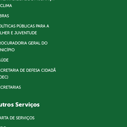
 CLIMA
BRAS
OLÍTICAS PÚBLICAS PARA A
LHER E JUVENTUDE
ROCURADORIA GERAL DO
NICÍPIO
AÚDE
ECRETARIA DE DEFESA CIDADÃ
DEC)
ECRETARIAS
tros Serviços
ARTA DE SERVIÇOS