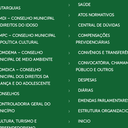
SAÚDE
UTARQUIAS
ATOS NORMATIVOS
MDI – CONSELHO MUNICIPAL
 DIREITOS DO IDOSO
CENTRAL DE DÚVIDAS
MPC – CONSELHO MUNICIPAL
COMPENSAÇÕES
 POLÍTICA CULTURAL
PREVIDENCIÁRIAS
OMDEMA – CONSELHO
CONVÊNIOS E TRANSFERÊ
NICIPAL DE MEIO AMBIENTE
CONVOCATÓRIA, CHAMA
OMDICA – CONSELHO
PÚBLICO E OUTROS
NICIPAL DOS DIREITOS DA
DESPESAS
IANÇA E DO ADOLESCENTE
DIÁRIAS
ONSELHOS
EMENDAS PARLAMENTARE
ONTROLADORIA GERAL DO
NICÍPIO
ESTRUTURA ORGANIZACI
ULTURA, TURISMO E
INICIO