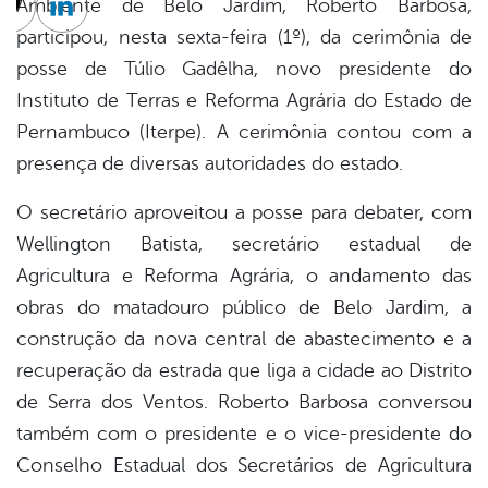
Ambiente de Belo Jardim, Roberto Barbosa,
cebook
Twitter
Linkedin
participou, nesta sexta-feira (1º), da cerimônia de
posse de Túlio Gadêlha, novo presidente do
Instituto de Terras e Reforma Agrária do Estado de
Pernambuco (Iterpe). A cerimônia contou com a
presença de diversas autoridades do estado.
O secretário aproveitou a posse para debater, com
Wellington Batista, secretário estadual de
Agricultura e Reforma Agrária, o andamento das
obras do matadouro público de Belo Jardim, a
construção da nova central de abastecimento e a
recuperação da estrada que liga a cidade ao Distrito
de Serra dos Ventos. Roberto Barbosa conversou
também com o presidente e o vice-presidente do
Conselho Estadual dos Secretários de Agricultura