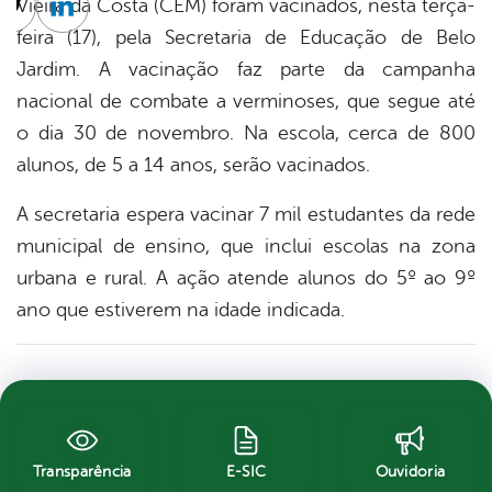
Vieira da Costa (CEM) foram vacinados, nesta terça-
cebook
Twitter
Linkedin
feira (17), pela Secretaria de Educação de Belo
Jardim. A vacinação faz parte da campanha
nacional de combate a verminoses, que segue até
o dia 30 de novembro. Na escola, cerca de 800
alunos, de 5 a 14 anos, serão vacinados.
A secretaria espera vacinar 7 mil estudantes da rede
municipal de ensino, que inclui escolas na zona
urbana e rural. A ação atende alunos do 5º ao 9º
ano que estiverem na idade indicada.
Transparência
E-SIC
Ouvidoria