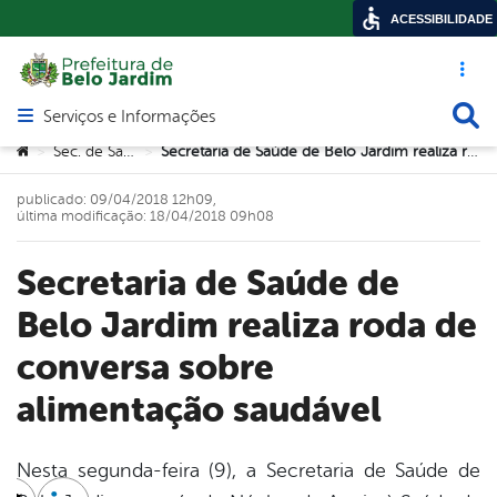
ACESSIBILIDADE
Acesso ráp
Busca
Serviços e Informações
Abrir menu principal de navegação
Você está aqui:
Sec. de Saúde
Secretaria de Saúde de Belo Jardim realiza roda de conversa sobre alimentação saudável
>
>
publicado: 09/04/2018 12h09,
última modificação: 18/04/2018 09h08
Secretaria de Saúde de
Belo Jardim realiza roda de
conversa sobre
alimentação saudável
Nesta segunda-feira (9), a Secretaria de Saúde de