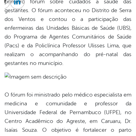
primeiro fórum sobre cuidados a saúde das
cebook
Twitter
Linkedin
gestantes. O fórum aconteceu no Distrito de Serra
dos Ventos e contou o a participação das
enfermeiras das Unidades Básicas de Saúde (UBS),
do Programa de Agentes Comunitários de Saúde
(Pacs) e da Policlínica Professor Ulisses Lima, que
realizam o acompanhando do pré-natal das
gestantes no município.
O fórum foi ministrado pelo médico especialista em
medicina e comunidade e professor da
Universidade Federal de Pernambuco (UFPE), no
Centro Acadêmico do Agreste, em Caruaru, Dr.
Isaías Souza. O objetivo é fortalecer o parto