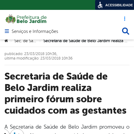
ACESSIBILIDADE
Acesso ráp
Busca
Serviços e Informações
Abrir menu principal de navegação
Você está aqui:
Sec. de Saúde
Secretaria de Saúde de Belo Jardim realiza primeiro fórum sobre cuidados com as gestantes
>
>
publicado: 23/03/2018 10h36,
última modificação: 23/03/2018 10h36
Secretaria de Saúde de
Belo Jardim realiza
primeiro fórum sobre
cuidados com as gestantes
A Secretaria de Saúde de Belo Jardim promoveu o