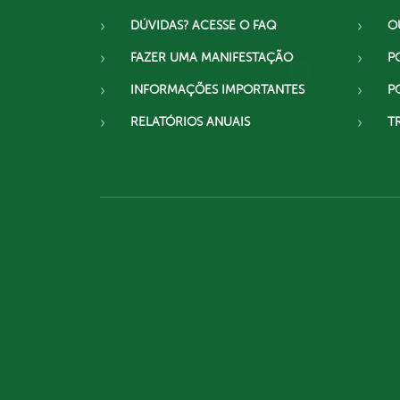
DÚVIDAS? ACESSE O FAQ
O
FAZER UMA MANIFESTAÇÃO
P
INFORMAÇÕES IMPORTANTES
P
RELATÓRIOS ANUAIS
T