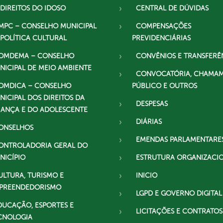
 DIREITOS DO IDOSO
CENTRAL DE DÚVIDAS
MPC – CONSELHO MUNICIPAL
COMPENSAÇÕES
 POLÍTICA CULTURAL
PREVIDENCIÁRIAS
OMDEMA – CONSELHO
CONVÊNIOS E TRANSFERÊ
NICIPAL DE MEIO AMBIENTE
CONVOCATÓRIA, CHAMA
OMDICA – CONSELHO
PÚBLICO E OUTROS
NICIPAL DOS DIREITOS DA
DESPESAS
IANÇA E DO ADOLESCENTE
DIÁRIAS
ONSELHOS
EMENDAS PARLAMENTARE
ONTROLADORIA GERAL DO
NICÍPIO
ESTRUTURA ORGANIZACI
ULTURA, TURISMO E
INICIO
PREENDEDORISMO
LGPD E GOVERNO DIGITAL
DUCAÇÃO, ESPORTES E
LICITAÇÕES E CONTRATOS
CNOLOGIA