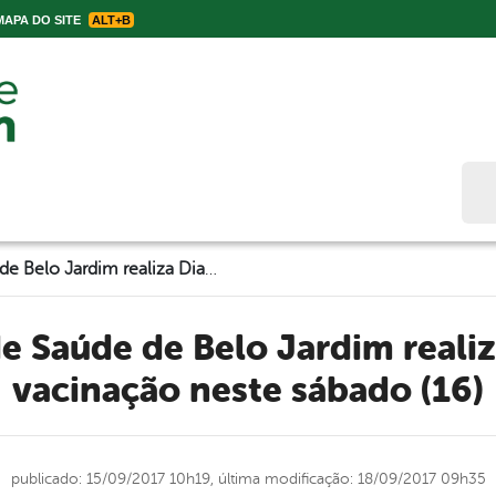
APA DO SITE
ALT+B
Bus
Secretaria de Saúde de Belo Jardim realiza Dia “D” de vacinação neste sábado (16)
vacinação neste sábado (16)
publicado: 15/09/2017 10h19,
última modificação: 18/09/2017 09h35