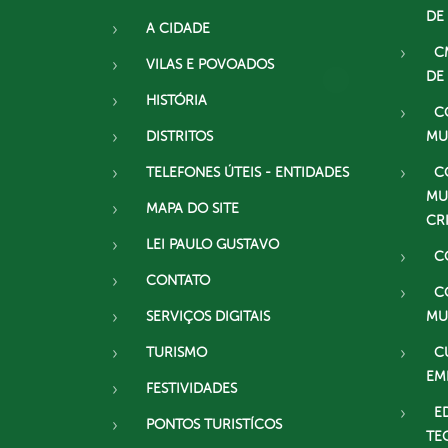
DE
A CIDADE
C
VILAS E POVOADOS
DE
HISTÓRIA
C
DISTRITOS
MU
TELEFONES ÚTEIS - ENTIDADES
C
MU
MAPA DO SITE
CR
LEI PAULO GUSTAVO
C
CONTATO
C
SERVIÇOS DIGITAIS
MU
TURISMO
C
EM
FESTIVIDADES
E
PONTOS TURISTÍCOS
TE