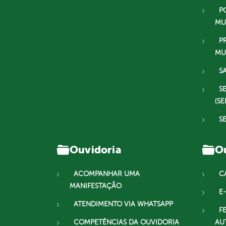
P
MU
P
MU
S
S
(SE
S
Ouvidoria
Ou
ACOMPANHAR UMA
C
MANIFESTAÇÃO
E-
ATENDIMENTO VIA WHATSAPP
F
COMPETÊNCIAS DA OUVIDORIA
AU