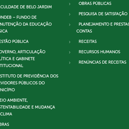
OBRAS PÚBLICAS
ACULDADE DE BELO JARDIM
PESQUISA DE SATISFAÇÃO
UNDEB – FUNDO DE
NUTENÇÃO DA EDUCAÇÃO
PLANEJAMENTO E PRESTA
SICA
CONTAS
ESTÃO PÚBLICA
RECEITAS
OVERNO, ARTICULAÇÃO
RECURSOS HUMANOS
LÍTICA E GABINETE
RENÚNCIAS DE RECEITAS
STITUCIONAL
NSTITUTO DE PREVIDÊNCIA DOS
RVIDORES PÚBLICOS DO
NICÍPIO
EIO AMBIENTE,
STENTABILIDADE E MUDANÇA
 CLIMA
BRAS