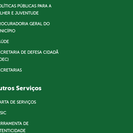
OLÍTICAS PÚBLICAS PARA A
LHER E JUVENTUDE
ROCURADORIA GERAL DO
NICÍPIO
AÚDE
ECRETARIA DE DEFESA CIDADÃ
DEC)
ECRETARIAS
tros Serviços
ARTA DE SERVIÇOS
SIC
ERRAMENTA DE
TENTICIDADE