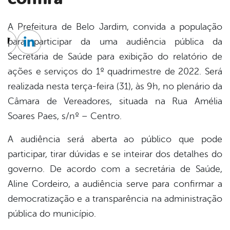
A Prefeitura de Belo Jardim, convida a população
para participar da uma audiência pública da
cebook
Twitter
Linkedin
Secretaria de Saúde para exibição do relatório de
ações e serviços do 1º quadrimestre de 2022. Será
realizada nesta terça-feira (31), às 9h, no plenário da
Câmara de Vereadores, situada na Rua Amélia
Soares Paes, s/nº – Centro.
A audiência será aberta ao público que pode
participar, tirar dúvidas e se inteirar dos detalhes do
governo. De acordo com a secretária de Saúde,
Aline Cordeiro, a audiência serve para confirmar a
democratização e a transparência na administração
pública do município.