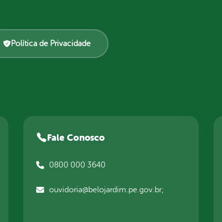
Política de Privacidade
Fale Conosco
0800 000 3640
ouvidoria@belojardim.pe.gov.br;