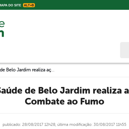
APA DO SITE
ALT+B
Bus
Secretaria de Saúde de Belo Jardim realiza ações no Dia de Combate ao Fumo
Combate ao Fumo
publicado: 28/08/2017 12h28,
última modificação: 30/08/2017 11h55