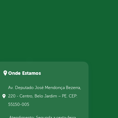
Onde Estamos
Av. Deputado José Mendonça Bezerra,
220 - Centro, Belo Jardim – PE. CEP:
55150-005
Atendimento: Segunda a sexta-feira,