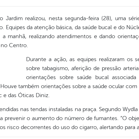
o Jardim realizou, nesta segunda-feira (28), uma sé
 Equipes da atenção básica, da saúde bucal e do Núcle
da a manhã, realizando atendimentos e dando orienta
 no Centro.
Durante a ação, as equipes realizaram os s
sobre tabagismo, aferição de pressão arteria
orientações sobre saúde bucal associada
. Houve também orientações sobre a saúde ocular com t
 e das Óticas Diniz.
ndidas nas tendas instaladas na praça. Segundo Wydla 
 prevenir o aumento do número de fumantes. “O objet
 os risco decorrentes do uso do cigarro, alertando para