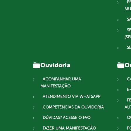
P
MU
S
S
(SE
S
Ouvidoria
Ou
ACOMPANHAR UMA
C
MANIFESTAÇÃO
E-
ATENDIMENTO VIA WHATSAPP
F
COMPETÊNCIAS DA OUVIDORIA
AU
DÚVIDAS? ACESSE O FAQ
O
FAZER UMA MANIFESTAÇÃO
P