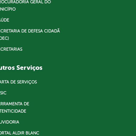
ROCURADORIA GERAL DO
NICÍPIO
AÚDE
ECRETARIA DE DEFESA CIDADÃ
DEC)
ECRETARIAS
tros Serviços
ARTA DE SERVIÇOS
SIC
ERRAMENTA DE
TENTICIDADE
UVIDORIA
ORTAL ALDIR BLANC