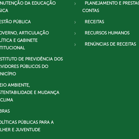
NUTENÇÃO DA EDUCAÇÃO
PLANEJAMENTO E PRESTA
SICA
CONTAS
ESTÃO PÚBLICA
RECEITAS
OVERNO, ARTICULAÇÃO
RECURSOS HUMANOS
LÍTICA E GABINETE
RENÚNCIAS DE RECEITAS
STITUCIONAL
NSTITUTO DE PREVIDÊNCIA DOS
RVIDORES PÚBLICOS DO
NICÍPIO
EIO AMBIENTE,
STENTABILIDADE E MUDANÇA
 CLIMA
BRAS
OLÍTICAS PÚBLICAS PARA A
LHER E JUVENTUDE