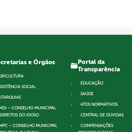
Portal da
cretarias e Órgãos
Transparência
GRICULTURA
EDUCAÇÃO
SSISTÊNCIA SOCIAL
SAÚDE
UTARQUIAS
ATOS NORMATIVOS
MDI – CONSELHO MUNICIPAL
 DIREITOS DO IDOSO
CENTRAL DE DÚVIDAS
MPC – CONSELHO MUNICIPAL
COMPENSAÇÕES