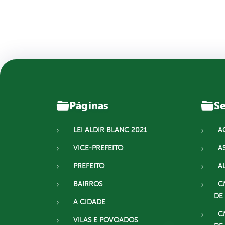
Páginas
Se
LEI ALDIR BLANC 2021
A
VICE-PREFEITO
A
PREFEITO
A
BAIRROS
C
DE
A CIDADE
C
VILAS E POVOADOS