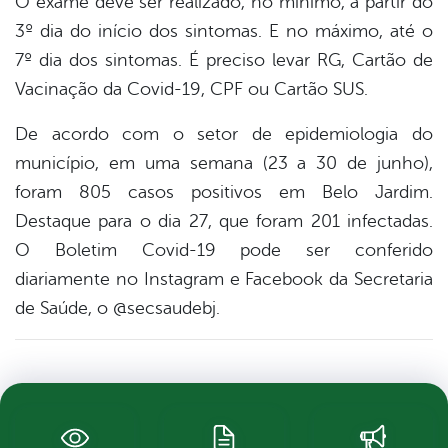
O exame deve ser realizado, no mínimo, a partir do
3º dia do início dos sintomas. E no máximo, até o
7º dia dos sintomas. É preciso levar RG, Cartão de
Vacinação da Covid-19, CPF ou Cartão SUS.
De acordo com o setor de epidemiologia do
município, em uma semana (23 a 30 de junho),
foram 805 casos positivos em Belo Jardim.
Destaque para o dia 27, que foram 201 infectadas.
O Boletim Covid-19 pode ser conferido
diariamente no Instagram e Facebook da Secretaria
de Saúde, o @secsaudebj.