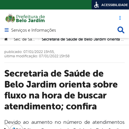
ACESSIBILIDADE
Acesso ráp
Busca
Serviços e Informações
Abrir menu principal de navegação
Você está aqui:
Sec. de Saúde
Secretaria de Saúde de Belo Jardim orienta sobre fluxo na hora de buscar atendimento; confira
>
>
publicado: 07/01/2022 15h55,
última modificação: 07/01/2022 15h58
Secretaria de Saúde de
Belo Jardim orienta sobre
fluxo na hora de buscar
atendimento; confira
Devido ao aumento no número de atendimentos