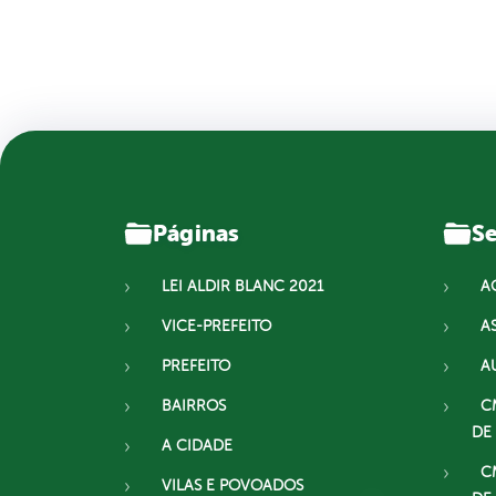
Páginas
Se
LEI ALDIR BLANC 2021
A
VICE-PREFEITO
A
PREFEITO
A
BAIRROS
C
DE
A CIDADE
C
VILAS E POVOADOS