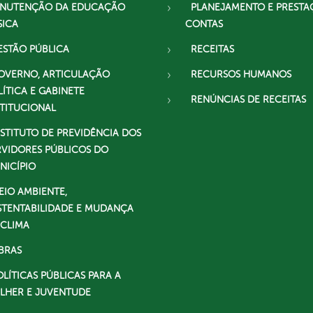
NUTENÇÃO DA EDUCAÇÃO
PLANEJAMENTO E PRESTA
SICA
CONTAS
ESTÃO PÚBLICA
RECEITAS
OVERNO, ARTICULAÇÃO
RECURSOS HUMANOS
LÍTICA E GABINETE
RENÚNCIAS DE RECEITAS
STITUCIONAL
NSTITUTO DE PREVIDÊNCIA DOS
RVIDORES PÚBLICOS DO
NICÍPIO
EIO AMBIENTE,
STENTABILIDADE E MUDANÇA
 CLIMA
BRAS
OLÍTICAS PÚBLICAS PARA A
LHER E JUVENTUDE