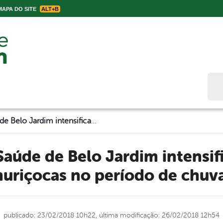
APA DO SITE
ALT+B
Bus
Secretaria de Saúde de Belo Jardim intensifica combate às muriçocas no período de chuvas
uriçocas no período de chuv
publicado: 23/02/2018 10h22,
última modificação: 26/02/2018 12h54