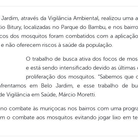
 Jardim, através da Vigilância Ambiental, realizou uma
io Bitury, localizadas no Parque do Bambu, e nos bair
cos dos mosquitos foram combatidos com a aplicação de
e não oferecem riscos à saúde da população.
O trabalho de busca ativa dos focos de mosq
e está sendo intensificado devido as últimas
proliferação dos mosquitos. “Sabemos que 
frentamos em Belo Jardim, e esse trabalho de bus
r de Vigilância em Saúde, Márcio Moretti.
no combate às muriçocas nos bairros com uma progr
m o combate aos mosquitos evitando jogar lixo em te