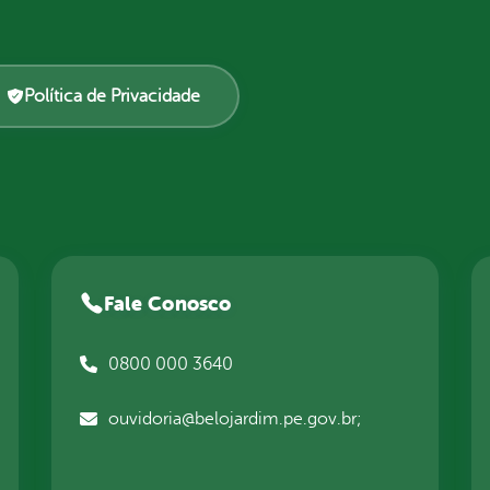
Política de Privacidade
Fale Conosco
0800 000 3640
ouvidoria@belojardim.pe.gov.br;