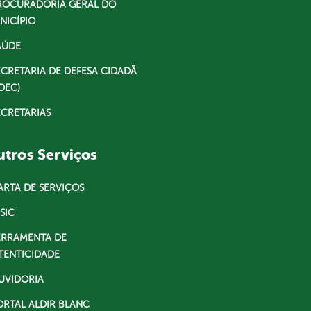
ROCURADORIA GERAL DO
NICÍPIO
AÚDE
ECRETARIA DE DEFESA CIDADÃ
DEC)
ECRETARIAS
tros Serviços
ARTA DE SERVIÇOS
SIC
ERRAMENTA DE
TENTICIDADE
UVIDORIA
ORTAL ALDIR BLANC