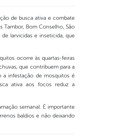
 ação de busca ativa e combate
ros Tambor, Bom Conselho, São
 larvicidas e inseticida, que
uitos ocorre às quartas-feiras
 chuvas, que contribuem para a
o a infestação de mosquitos é
ca ativa aos focos reduz a
amação semanal. É importante
rrenos baldios e não deixando