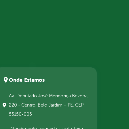
Onde Estamos
Av. Deputado José Mendonça Bezerra,
220 - Centro, Belo Jardim – PE. CEP:
55150-005
Atendimento: Segunda a sexta-feira,