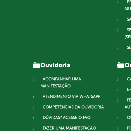
P
MU
S
S
(SE
S
Ouvidoria
Ou
ACOMPANHAR UMA
C
MANIFESTAÇÃO
E-
ATENDIMENTO VIA WHATSAPP
F
COMPETÊNCIAS DA OUVIDORIA
AU
DÚVIDAS? ACESSE O FAQ
O
FAZER UMA MANIFESTAÇÃO
P