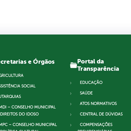
Portal da
cretarias e Órgãos
Transparência
GRICULTURA
EDUCAÇÃO
SSISTÊNCIA SOCIAL
SAÚDE
UTARQUIAS
ATOS NORMATIVOS
MDI – CONSELHO MUNICIPAL
 DIREITOS DO IDOSO
CENTRAL DE DÚVIDAS
MPC – CONSELHO MUNICIPAL
COMPENSAÇÕES