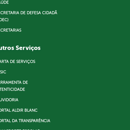
AÚDE
ECRETARIA DE DEFESA CIDADÃ
DEC)
ECRETARIAS
tros Serviços
ARTA DE SERVIÇOS
SIC
ERRAMENTA DE
TENTICIDADE
UVIDORIA
ORTAL ALDIR BLANC
ORTAL DA TRANSPARÊNCIA