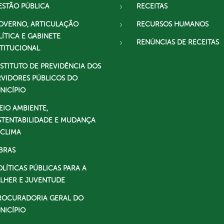
ESTÃO PÚBLICA
RECEITAS
OVERNO, ARTICULAÇÃO
RECURSOS HUMANOS
LÍTICA E GABINETE
RENÚNCIAS DE RECEITAS
STITUCIONAL
NSTITUTO DE PREVIDÊNCIA DOS
RVIDORES PÚBLICOS DO
NICÍPIO
EIO AMBIENTE,
STENTABILIDADE E MUDANÇA
 CLIMA
BRAS
OLÍTICAS PÚBLICAS PARA A
LHER E JUVENTUDE
ROCURADORIA GERAL DO
NICÍPIO