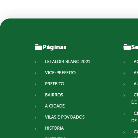
Páginas
Se
LEI ALDIR BLANC 2021
A
VICE-PREFEITO
A
PREFEITO
A
BAIRROS
C
DE
A CIDADE
C
VILAS E POVOADOS
DE
HISTÓRIA
C