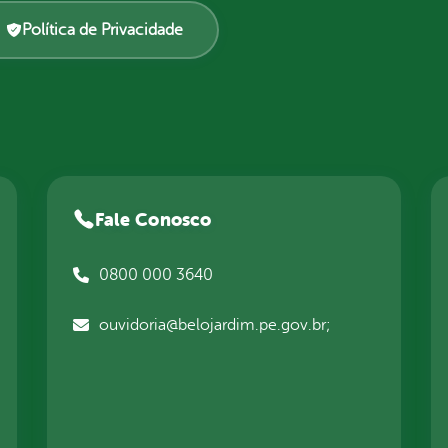
Política de Privacidade
Fale Conosco
0800 000 3640
ouvidoria@belojardim.pe.gov.br;