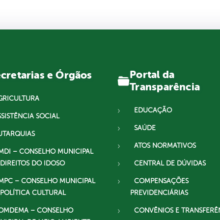
Portal da
cretarias e Órgãos
Transparência
GRICULTURA
EDUCAÇÃO
SSISTÊNCIA SOCIAL
SAÚDE
UTARQUIAS
ATOS NORMATIVOS
MDI – CONSELHO MUNICIPAL
 DIREITOS DO IDOSO
CENTRAL DE DÚVIDAS
MPC – CONSELHO MUNICIPAL
COMPENSAÇÕES
 POLÍTICA CULTURAL
PREVIDENCIÁRIAS
OMDEMA – CONSELHO
CONVÊNIOS E TRANSFERÊ