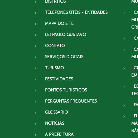
DISTRITOS
MU
TELEFONES ÚTEIS - ENTIDADES
C
MU
MAPA DO SITE
CR
LEI PAULO GUSTAVO
C
CONTATO
C
SERVIÇOS DIGITAIS
MU
TURISMO
C
EM
FESTIVIDADES
E
PONTOS TURISTÍCOS
TE
PERGUNTAS FREQUENTES
F
GLOSSÁRIO
F
NOTÍCIAS
MA
BÁ
A PREFEITURA