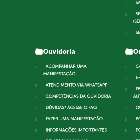
S
S
(SE
S
Ouvidoria
Ou
ACOMPANHAR UMA
C
MANIFESTAÇÃO
E-
ATENDIMENTO VIA WHATSAPP
F
COMPETÊNCIAS DA OUVIDORIA
AU
DÚVIDAS? ACESSE O FAQ
O
FAZER UMA MANIFESTAÇÃO
P
INFORMAÇÕES IMPORTANTES
P