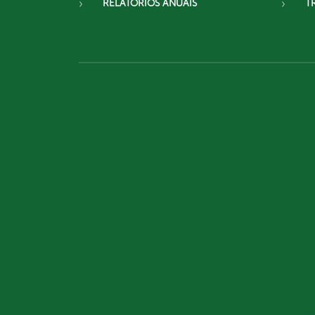
RELATÓRIOS ANUAIS
T