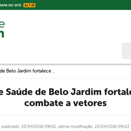
APA DO SITE
ALT+B
Bus
Secretaria de Saúde de Belo Jardim fortalece ações de combate a vetores
combate a vetores
publicado: 20/04/2018 09h15,
última modificação: 23/04/2018 09h22