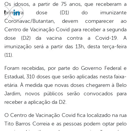
Os idosos, a partir de 75 anos, que receberam a
primeira dose (D1) do imunizante
cebook
Twitter
Linkedin
Coronavac/Butantan, devem comparecer ao
Centro de Vacinação Covid para receber a segunda
dose (D2) da vacina contra a Covid-19. A
imunização será a partir das 13h, desta terça-feira
(11).
Foram recebidas, por parte do Governo Federal e
Estadual, 310 doses que serão aplicadas nesta faixa-
etária. À medida que novas doses chegarem à Belo
Jardim, novos públicos serão convocados para
receber a aplicação da D2.
O Centro de Vacinação Covid fica localizado na rua
Tito Barros Correia e as pessoas podem optar pelo