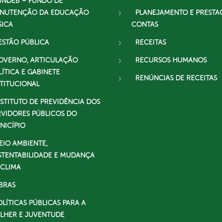
UNDEB – FUNDO DE
NUTENÇÃO DA EDUCAÇÃO
PLANEJAMENTO E PRESTA
SICA
CONTAS
ESTÃO PÚBLICA
RECEITAS
OVERNO, ARTICULAÇÃO
RECURSOS HUMANOS
LÍTICA E GABINETE
RENÚNCIAS DE RECEITAS
STITUCIONAL
NSTITUTO DE PREVIDÊNCIA DOS
RVIDORES PÚBLICOS DO
NICÍPIO
EIO AMBIENTE,
STENTABILIDADE E MUDANÇA
 CLIMA
BRAS
OLÍTICAS PÚBLICAS PARA A
LHER E JUVENTUDE