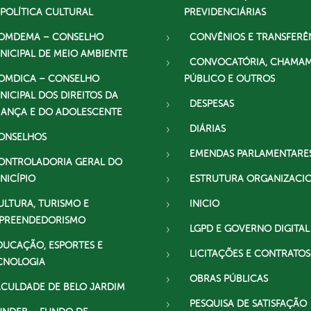
 POLÍTICA CULTURAL
PREVIDENCIÁRIAS
OMDEMA – CONSELHO
CONVÊNIOS E TRANSFERÊ
NICIPAL DE MEIO AMBIENTE
CONVOCATÓRIA, CHAMA
OMDICA – CONSELHO
PÚBLICO E OUTROS
NICIPAL DOS DIREITOS DA
DESPESAS
IANÇA E DO ADOLESCENTE
DIÁRIAS
ONSELHOS
EMENDAS PARLAMENTARE
ONTROLADORIA GERAL DO
NICÍPIO
ESTRUTURA ORGANIZACI
ULTURA, TURISMO E
INICIO
PREENDEDORISMO
LGPD E GOVERNO DIGITAL
DUCAÇÃO, ESPORTES E
LICITAÇÕES E CONTRATOS
CNOLOGIA
OBRAS PÚBLICAS
ACULDADE DE BELO JARDIM
PESQUISA DE SATISFAÇÃO