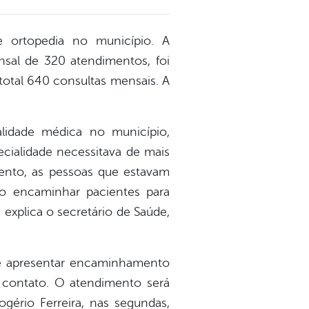
e ortopedia no município. A
sal de 320 atendimentos, foi
 total 640 consultas mensais. A
lidade médica no município,
cialidade necessitava de mais
nto, as pessoas que estavam
io encaminhar pacientes para
 explica o secretário de Saúde,
ve apresentar encaminhamento
 contato. O atendimento será
ogério Ferreira, nas segundas,