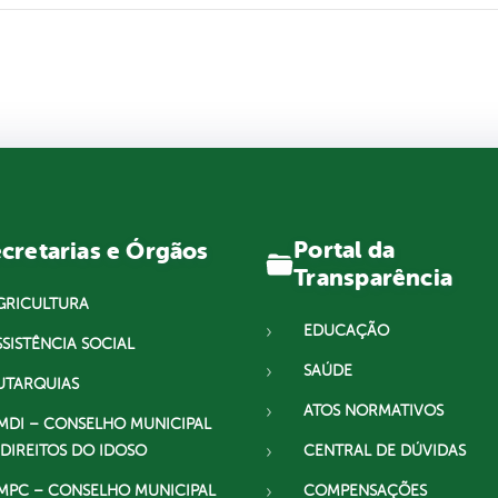
Portal da
cretarias e Órgãos
Transparência
GRICULTURA
EDUCAÇÃO
SSISTÊNCIA SOCIAL
SAÚDE
UTARQUIAS
ATOS NORMATIVOS
MDI – CONSELHO MUNICIPAL
 DIREITOS DO IDOSO
CENTRAL DE DÚVIDAS
MPC – CONSELHO MUNICIPAL
COMPENSAÇÕES