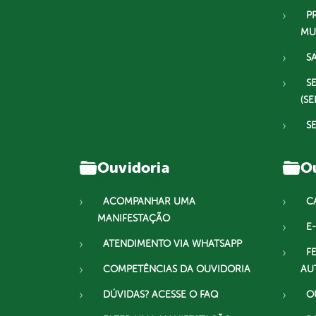
P
MU
S
S
(SE
S
Ouvidoria
Ou
ACOMPANHAR UMA
C
MANIFESTAÇÃO
E-
ATENDIMENTO VIA WHATSAPP
F
COMPETÊNCIAS DA OUVIDORIA
AU
DÚVIDAS? ACESSE O FAQ
O