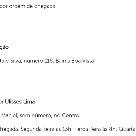
s, por ordem de chegada.
ação
 e Silva, número 116, Bairro Boa Vista
or Ulisses Lima
 Maciel, sem número, no Centro.
egada. Segunda-feira às 13h; Terça-feira às 8h; Quarta-f