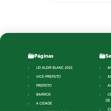
Páginas
Se
LEI ALDIR BLANC 2021
A
VICE-PREFEITO
A
PREFEITO
A
BAIRROS
C
DE
A CIDADE
C