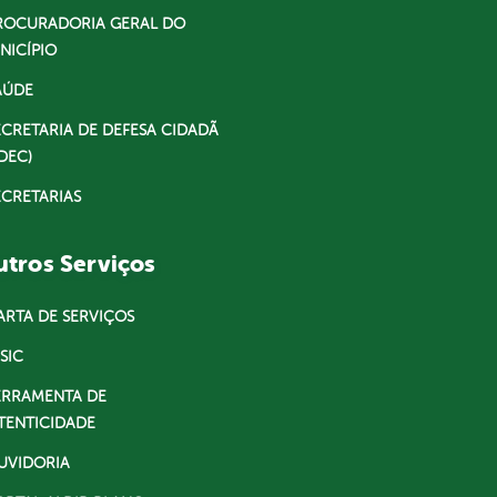
ROCURADORIA GERAL DO
NICÍPIO
AÚDE
ECRETARIA DE DEFESA CIDADÃ
DEC)
ECRETARIAS
tros Serviços
ARTA DE SERVIÇOS
SIC
ERRAMENTA DE
TENTICIDADE
UVIDORIA