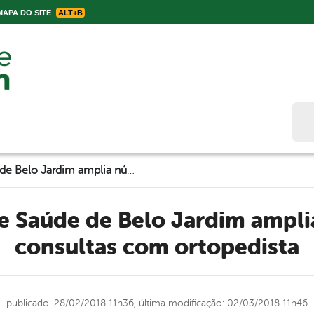
APA DO SITE
ALT+B
Bus
Secretaria de Saúde de Belo Jardim amplia número de consultas com ortopedista
consultas com ortopedista
publicado: 28/02/2018 11h36,
última modificação: 02/03/2018 11h46