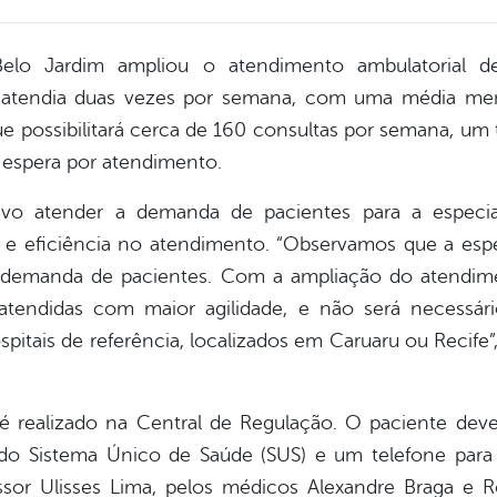
elo Jardim ampliou o atendimento ambulatorial d
e atendia duas vezes por semana, com uma média men
ue possibilitará cerca de 160 consultas por semana, um
espera por atendimento.
tivo atender a demanda de pacientes para a especia
 eficiência no atendimento. “Observamos que a espe
 demanda de pacientes. Com a ampliação do atendime
atendidas com maior agilidade, e não será necessár
pitais de referência, localizados em Caruaru ou Recife”,
 realizado na Central de Regulação. O paciente de
 do Sistema Único de Saúde (SUS) e um telefone para
essor Ulisses Lima, pelos médicos Alexandre Braga e R