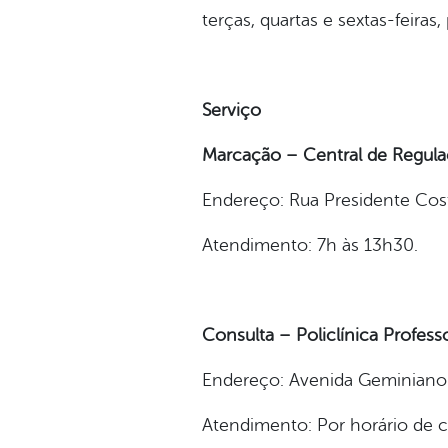
terças, quartas e sextas-feira
Serviço
Marcação – Central de Regul
Endereço: Rua Presidente Costa
Atendimento: 7h às 13h30.
Consulta – Policlínica Profess
Endereço: Avenida Geminiano
Atendimento: Por horário de ch