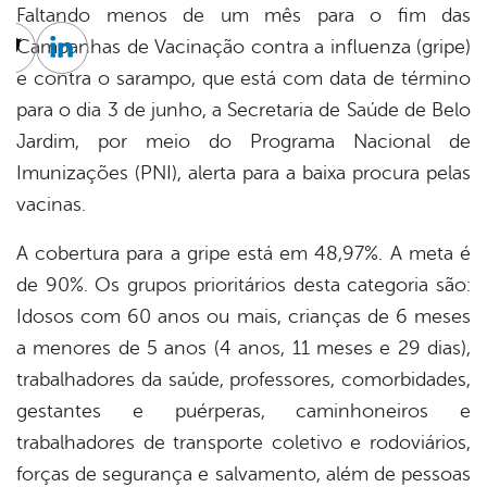
Faltando menos de um mês para o fim das
Campanhas de Vacinação contra a influenza (gripe)
cebook
Twitter
Linkedin
e contra o sarampo, que está com data de término
para o dia 3 de junho, a Secretaria de Saúde de Belo
Jardim, por meio do Programa Nacional de
Imunizações (PNI), alerta para a baixa procura pelas
vacinas.
A cobertura para a gripe está em 48,97%. A meta é
de 90%. Os grupos prioritários desta categoria são:
Idosos com 60 anos ou mais, crianças de 6 meses
a menores de 5 anos (4 anos, 11 meses e 29 dias),
trabalhadores da saúde, professores, comorbidades,
gestantes e puérperas, caminhoneiros e
trabalhadores de transporte coletivo e rodoviários,
forças de segurança e salvamento, além de pessoas