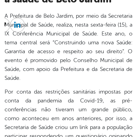
A Prefeitura de Belo Jardim, por meio da Secretaria
Municipal de Saúde, realiza, nesta sexta-feira (15), a
cebook
Twitter
Linkedin
IX Conferência Municipal de Saúde. Este ano, o
tema central será “Construindo uma nova Saúde:
Garantia de acesso e respeito ao seu direito”. O
evento é promovido pelo Conselho Municipal de
Saúde, com apoio da Prefeitura e da Secretaria de
Saúde.
Por conta das restrições sanitárias impostas por
conta da pandemia da Covid-19, as pré-
conferências não tiveram um grande público,
como aconteceu em anos anteriores, por isso, a
Secretaria de Saúde criou um link para a população
participar respondendo um questionário opinando