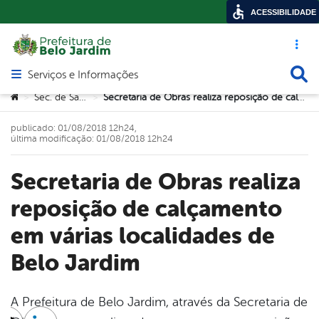
ACESSIBILIDADE
Acesso ráp
Busca
Serviços e Informações
Abrir menu principal de navegação
Você está aqui:
Sec. de Saúde
Secretaria de Obras realiza reposição de calçamento em várias localidades de Belo Jardim
>
>
publicado: 01/08/2018 12h24,
última modificação: 01/08/2018 12h24
Secretaria de Obras realiza
reposição de calçamento
em várias localidades de
Belo Jardim
A Prefeitura de Belo Jardim, através da Secretaria de