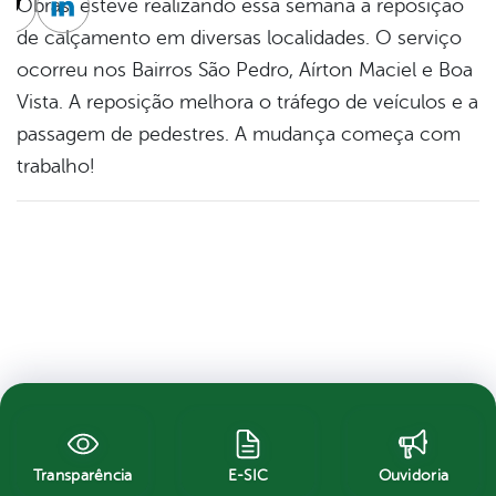
Obras, esteve realizando essa semana a reposição
cebook
Twitter
Linkedin
de calçamento em diversas localidades. O serviço
ocorreu nos Bairros São Pedro, Aírton Maciel e Boa
Vista. A reposição melhora o tráfego de veículos e a
passagem de pedestres. A mudança começa com
trabalho!
Transparência
E-SIC
Ouvidoria