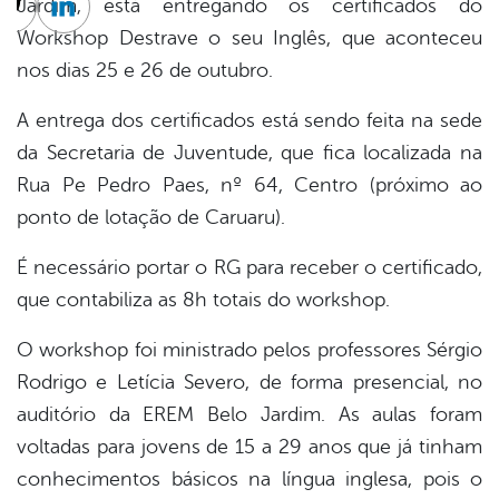
Jardim, está entregando os certificados do
cebook
Twitter
Linkedin
Workshop Destrave o seu Inglês, que aconteceu
nos dias 25 e 26 de outubro.
A entrega dos certificados está sendo feita na sede
da Secretaria de Juventude, que fica localizada na
Rua Pe Pedro Paes, nº 64, Centro (próximo ao
ponto de lotação de Caruaru).
É necessário portar o RG para receber o certificado,
que contabiliza as 8h totais do workshop.
O workshop foi ministrado pelos professores Sérgio
Rodrigo e Letícia Severo, de forma presencial, no
auditório da EREM Belo Jardim. As aulas foram
voltadas para jovens de 15 a 29 anos que já tinham
conhecimentos básicos na língua inglesa, pois o