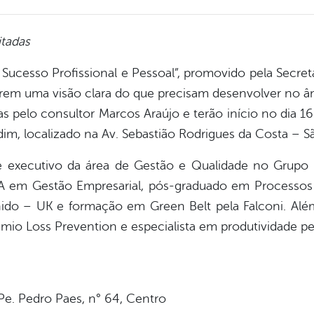
itadas
Sucesso Profissional e Pessoal”, promovido pela Secret
erem uma visão clara do que precisam desenvolver no âmb
das pelo consultor Marcos Araújo e terão início no dia 1
im, localizado na Av. Sebastião Rodrigues da Costa – Sã
e executivo da área de Gestão e Qualidade no Grupo 
m Gestão Empresarial, pós-graduado em Processos Ind
Unido – UK e formação em Green Belt pela Falconi. Alé
êmio Loss Prevention e especialista em produtividade pe
Pe. Pedro Paes, n° 64, Centro