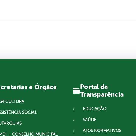
Portal da
cretarias e Órgãos
Transparência
GRICULTURA
EDUCAÇÃO
SSISTÊNCIA SOCIAL
SAÚDE
UTARQUIAS
ATOS NORMATIVOS
MDI – CONSELHO MUNICIPAL