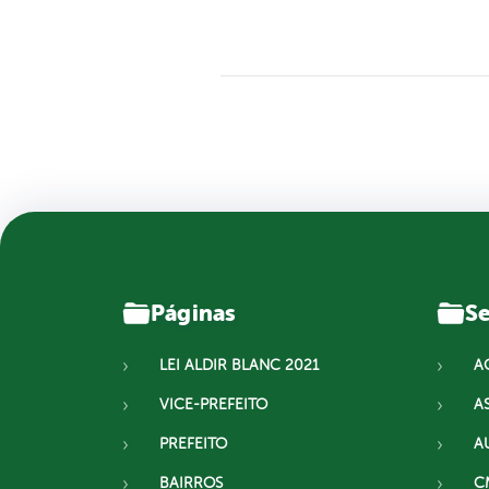
Páginas
Se
LEI ALDIR BLANC 2021
A
VICE-PREFEITO
A
PREFEITO
A
BAIRROS
C