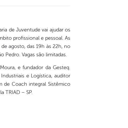
aria de Juventude vai ajudar os
ito profissional e pessoal. As
6 de agosto, das 19h às 22h, no
o Pedro. Vagas são limitadas.
Moura, e fundador da Gesteq.
ustriais e Logística, auditor
m de Coach integral Sistêmico
la TRIAD – SP.