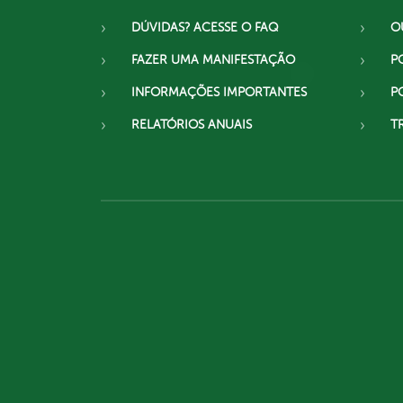
DÚVIDAS? ACESSE O FAQ
O
FAZER UMA MANIFESTAÇÃO
P
INFORMAÇÕES IMPORTANTES
P
RELATÓRIOS ANUAIS
T