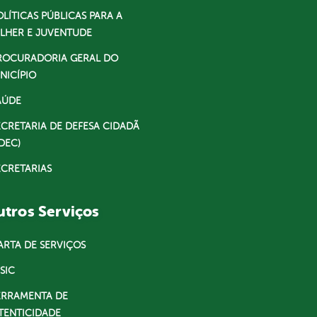
OLÍTICAS PÚBLICAS PARA A
LHER E JUVENTUDE
ROCURADORIA GERAL DO
NICÍPIO
AÚDE
ECRETARIA DE DEFESA CIDADÃ
DEC)
ECRETARIAS
tros Serviços
ARTA DE SERVIÇOS
SIC
ERRAMENTA DE
TENTICIDADE