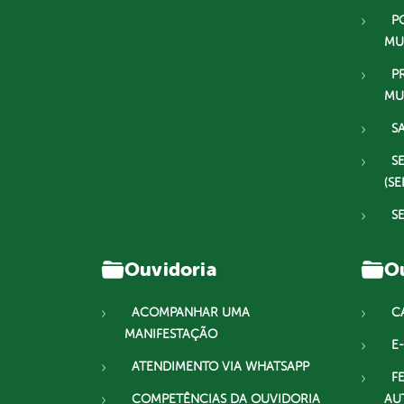
P
MU
P
MU
S
S
(SE
S
Ouvidoria
Ou
ACOMPANHAR UMA
C
MANIFESTAÇÃO
E-
ATENDIMENTO VIA WHATSAPP
F
COMPETÊNCIAS DA OUVIDORIA
AU