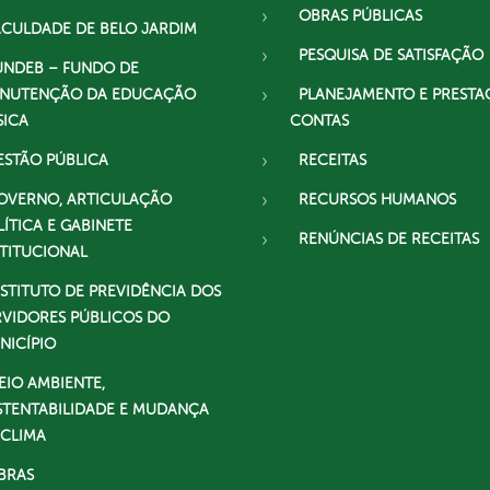
OBRAS PÚBLICAS
ACULDADE DE BELO JARDIM
PESQUISA DE SATISFAÇÃO
UNDEB – FUNDO DE
NUTENÇÃO DA EDUCAÇÃO
PLANEJAMENTO E PRESTA
SICA
CONTAS
ESTÃO PÚBLICA
RECEITAS
OVERNO, ARTICULAÇÃO
RECURSOS HUMANOS
LÍTICA E GABINETE
RENÚNCIAS DE RECEITAS
STITUCIONAL
NSTITUTO DE PREVIDÊNCIA DOS
RVIDORES PÚBLICOS DO
NICÍPIO
EIO AMBIENTE,
STENTABILIDADE E MUDANÇA
 CLIMA
BRAS