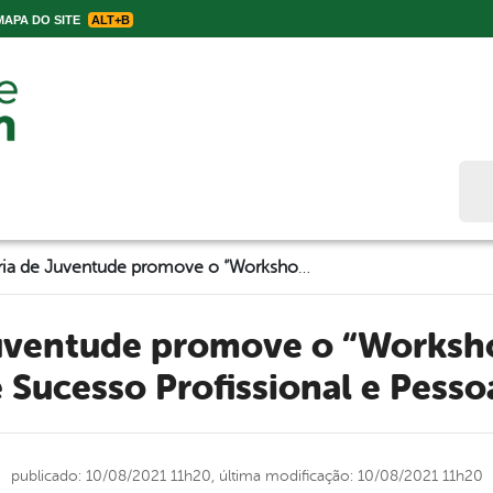
APA DO SITE
ALT+B
Bus
Secretaria de Juventude promove o “Workshop: 7 Estratégias de Sucesso Profissional e Pessoal”
 Sucesso Profissional e Pesso
publicado: 10/08/2021 11h20,
última modificação: 10/08/2021 11h20