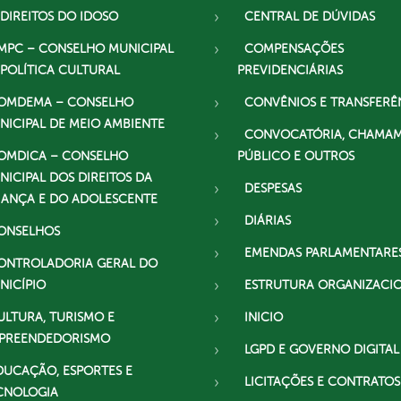
 DIREITOS DO IDOSO
CENTRAL DE DÚVIDAS
MPC – CONSELHO MUNICIPAL
COMPENSAÇÕES
 POLÍTICA CULTURAL
PREVIDENCIÁRIAS
OMDEMA – CONSELHO
CONVÊNIOS E TRANSFERÊ
NICIPAL DE MEIO AMBIENTE
CONVOCATÓRIA, CHAMA
OMDICA – CONSELHO
PÚBLICO E OUTROS
NICIPAL DOS DIREITOS DA
DESPESAS
IANÇA E DO ADOLESCENTE
DIÁRIAS
ONSELHOS
EMENDAS PARLAMENTARE
ONTROLADORIA GERAL DO
NICÍPIO
ESTRUTURA ORGANIZACI
ULTURA, TURISMO E
INICIO
PREENDEDORISMO
LGPD E GOVERNO DIGITAL
DUCAÇÃO, ESPORTES E
LICITAÇÕES E CONTRATOS
CNOLOGIA