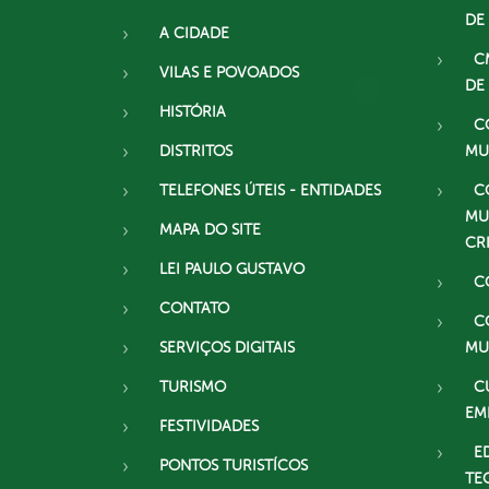
DE
A CIDADE
C
VILAS E POVOADOS
DE
HISTÓRIA
C
DISTRITOS
MU
TELEFONES ÚTEIS - ENTIDADES
C
MU
MAPA DO SITE
CR
LEI PAULO GUSTAVO
C
CONTATO
C
SERVIÇOS DIGITAIS
MU
TURISMO
C
EM
FESTIVIDADES
E
PONTOS TURISTÍCOS
TE