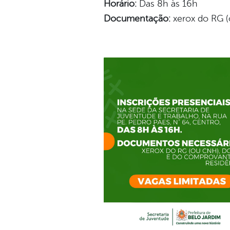
Horário:
Das 8h às 16h
Documentação:
xerox do RG (