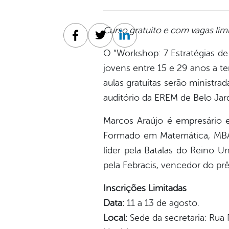
Curso gratuito e com vagas lim
Facebook
Twitter
Linkedin
O “Workshop: 7 Estratégias de 
jovens entre 15 e 29 anos a t
aulas gratuitas serão ministra
auditório da EREM de Belo Jard
Marcos Araújo é empresário 
Formado em Matemática, MBA e
líder pela Batalas do Reino 
pela Febracis, vencedor do pr
Inscrições Limitadas
Data:
11 a 13 de agosto.
Local:
Sede da secretaria: Rua 