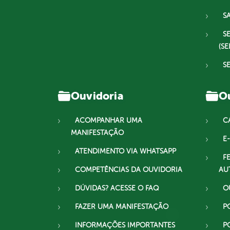
S
S
(SE
S
Ouvidoria
Ou
ACOMPANHAR UMA
C
MANIFESTAÇÃO
E-
ATENDIMENTO VIA WHATSAPP
F
COMPETÊNCIAS DA OUVIDORIA
AU
DÚVIDAS? ACESSE O FAQ
O
FAZER UMA MANIFESTAÇÃO
P
INFORMAÇÕES IMPORTANTES
P