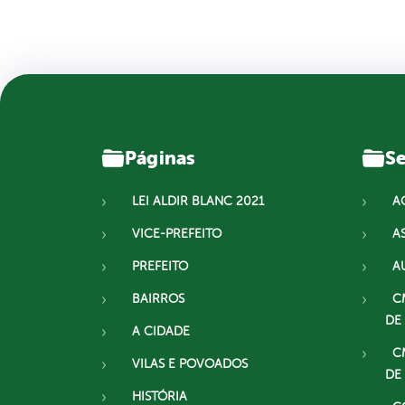
Páginas
Se
LEI ALDIR BLANC 2021
A
VICE-PREFEITO
A
PREFEITO
A
BAIRROS
C
DE
A CIDADE
C
VILAS E POVOADOS
DE
HISTÓRIA