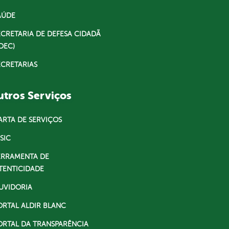
AÚDE
ECRETARIA DE DEFESA CIDADÃ
DEC)
ECRETARIAS
tros Serviços
ARTA DE SERVIÇOS
SIC
ERRAMENTA DE
TENTICIDADE
UVIDORIA
ORTAL ALDIR BLANC
ORTAL DA TRANSPARÊNCIA