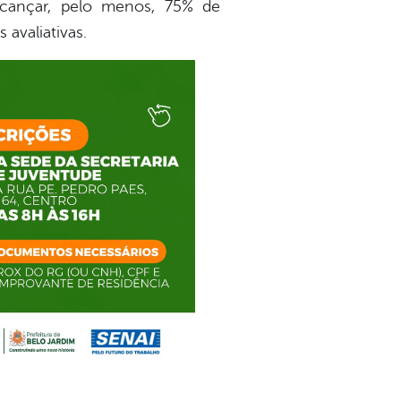
alcançar, pelo menos, 75% de
avaliativas.