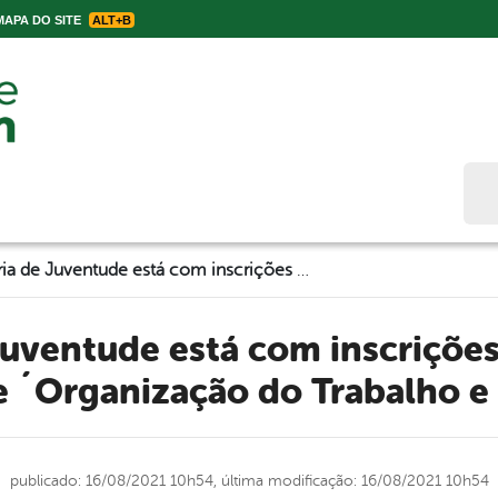
APA DO SITE
ALT+B
Bus
Secretaria de Juventude está com inscrições abertas para o curso de ´Organização do Trabalho e Gestão´
e ´Organização do Trabalho e
publicado: 16/08/2021 10h54,
última modificação: 16/08/2021 10h54