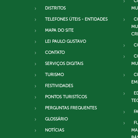
C
DISTRITOS
MU
TELEFONES ÚTEIS - ENTIDADES
C
MU
MAPA DO SITE
CR
LEI PAULO GUSTAVO
C
CONTATO
C
SERVIÇOS DIGITAIS
MU
TURISMO
C
EM
FESTIVIDADES
E
PONTOS TURISTÍCOS
TE
PERGUNTAS FREQUENTES
F
GLOSSÁRIO
F
NOTÍCIAS
MA
BÁ