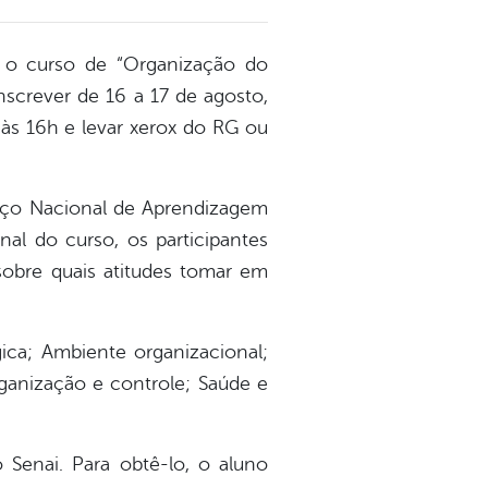
do o curso de “Organização do
nscrever de 16 a 17 de agosto,
 às 16h e levar xerox do RG ou
viço Nacional de Aprendizagem
inal do curso, os participantes
obre quais atitudes tomar em
gica; Ambiente organizacional;
ganização e controle; Saúde e
 Senai. Para obtê-lo, o aluno