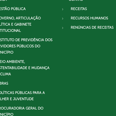
ESTÃO PÚBLICA
RECEITAS
OVERNO, ARTICULAÇÃO
RECURSOS HUMANOS
LÍTICA E GABINETE
RENÚNCIAS DE RECEITAS
STITUCIONAL
NSTITUTO DE PREVIDÊNCIA DOS
RVIDORES PÚBLICOS DO
NICÍPIO
EIO AMBIENTE,
STENTABILIDADE E MUDANÇA
 CLIMA
BRAS
OLÍTICAS PÚBLICAS PARA A
LHER E JUVENTUDE
ROCURADORIA GERAL DO
NICÍPIO