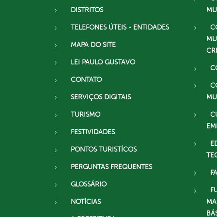
DISTRITOS
MU
TELEFONES ÚTEIS - ENTIDADES
C
MU
MAPA DO SITE
CR
LEI PAULO GUSTAVO
C
CONTATO
C
SERVIÇOS DIGITAIS
MU
TURISMO
C
EM
FESTIVIDADES
E
PONTOS TURISTÍCOS
TE
PERGUNTAS FREQUENTES
F
GLOSSÁRIO
F
NOTÍCIAS
MA
BÁ