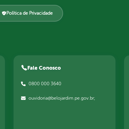
Política de Privacidade
Fale Conosco
0800 000 3640
ouvidoria@belojardim.pe.gov.br;