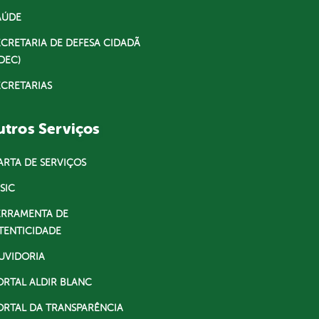
AÚDE
ECRETARIA DE DEFESA CIDADÃ
DEC)
ECRETARIAS
tros Serviços
ARTA DE SERVIÇOS
SIC
ERRAMENTA DE
TENTICIDADE
UVIDORIA
ORTAL ALDIR BLANC
ORTAL DA TRANSPARÊNCIA