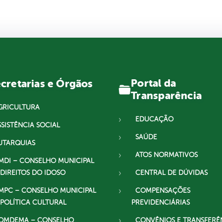
Portal da
cretarias e Órgãos
Transparência
GRICULTURA
EDUCAÇÃO
SSISTÊNCIA SOCIAL
SAÚDE
UTARQUIAS
ATOS NORMATIVOS
MDI – CONSELHO MUNICIPAL
 DIREITOS DO IDOSO
CENTRAL DE DÚVIDAS
MPC – CONSELHO MUNICIPAL
COMPENSAÇÕES
 POLÍTICA CULTURAL
PREVIDENCIÁRIAS
OMDEMA – CONSELHO
CONVÊNIOS E TRANSFERÊ