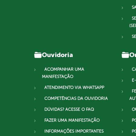
S
S
(SE
S
Ouvidoria
Ou
ACOMPANHAR UMA
C
MANIFESTAÇÃO
E-
ATENDIMENTO VIA WHATSAPP
F
COMPETÊNCIAS DA OUVIDORIA
AU
DÚVIDAS? ACESSE O FAQ
O
FAZER UMA MANIFESTAÇÃO
P
INFORMAÇÕES IMPORTANTES
P