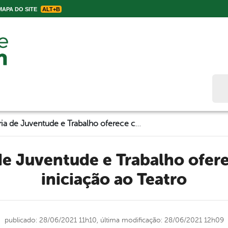
APA DO SITE
ALT+B
Bus
Secretaria de Juventude e Trabalho oferece curso de iniciação ao Teatro
iniciação ao Teatro
publicado: 28/06/2021 11h10,
última modificação: 28/06/2021 12h09