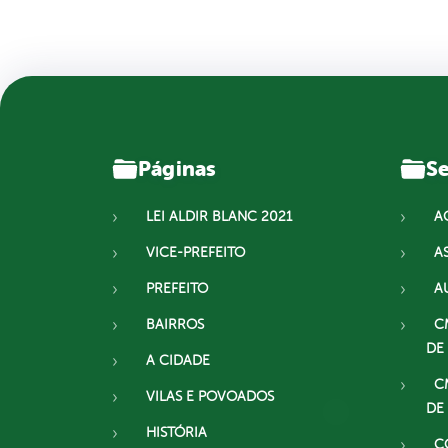
Páginas
Se
LEI ALDIR BLANC 2021
A
VICE-PREFEITO
A
PREFEITO
A
BAIRROS
C
DE
A CIDADE
C
VILAS E POVOADOS
DE
HISTÓRIA
C