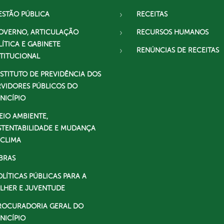
ESTÃO PÚBLICA
RECEITAS
OVERNO, ARTICULAÇÃO
RECURSOS HUMANOS
LÍTICA E GABINETE
RENÚNCIAS DE RECEITAS
STITUCIONAL
NSTITUTO DE PREVIDÊNCIA DOS
RVIDORES PÚBLICOS DO
NICÍPIO
EIO AMBIENTE,
STENTABILIDADE E MUDANÇA
 CLIMA
BRAS
OLÍTICAS PÚBLICAS PARA A
LHER E JUVENTUDE
ROCURADORIA GERAL DO
NICÍPIO