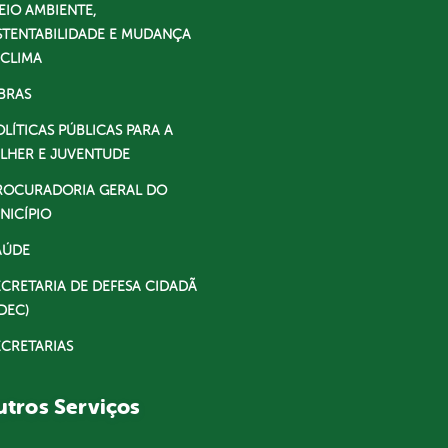
EIO AMBIENTE,
STENTABILIDADE E MUDANÇA
 CLIMA
BRAS
OLÍTICAS PÚBLICAS PARA A
LHER E JUVENTUDE
ROCURADORIA GERAL DO
NICÍPIO
AÚDE
ECRETARIA DE DEFESA CIDADÃ
DEC)
ECRETARIAS
tros Serviços