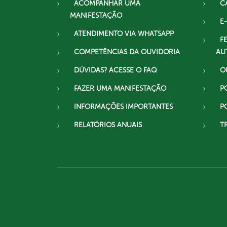
ACOMPANHAR UMA
C
MANIFESTAÇÃO
E-
ATENDIMENTO VIA WHATSAPP
F
COMPETÊNCIAS DA OUVIDORIA
AU
DÚVIDAS? ACESSE O FAQ
O
FAZER UMA MANIFESTAÇÃO
P
INFORMAÇÕES IMPORTANTES
P
RELATÓRIOS ANUAIS
T