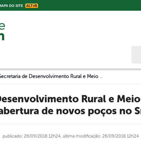
APA DO SITE
ALT+B
Bus
Secretaria de Desenvolvimento Rural e Meio Ambiente está fazendo abertura de novos poços no Sítio Peixe
abertura de novos poços no Sí
publicado: 26/09/2018 12h24,
última modificação: 26/09/2018 12h24