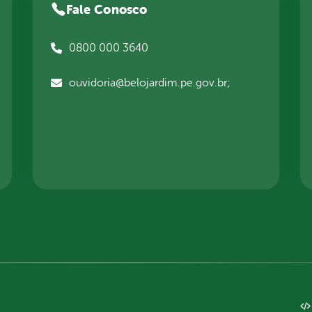
Fale Conosco
0800 000 3640
ouvidoria@belojardim.pe.gov.br;