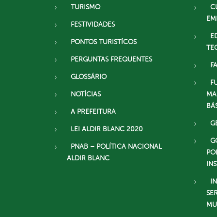
TURISMO
C
EM
FESTIVIDADES
E
PONTOS TURISTÍCOS
TE
PERGUNTAS FREQUENTES
F
GLOSSÁRIO
F
NOTÍCIAS
MA
BÁ
A PREFEITURA
G
LEI ALDIR BLANC 2020
G
PNAB – POLÍTICA NACIONAL
PO
ALDIR BLANC
IN
I
SE
MU