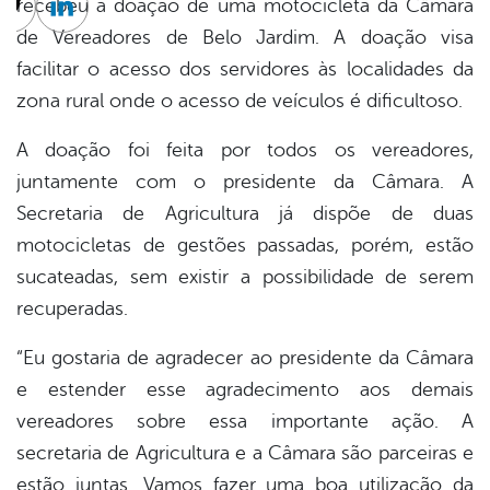
recebeu a doação de uma motocicleta da Câmara
cebook
Twitter
Linkedin
de Vereadores de Belo Jardim. A doação visa
facilitar o acesso dos servidores às localidades da
zona rural onde o acesso de veículos é dificultoso.
A doação foi feita por todos os vereadores,
juntamente com o presidente da Câmara. A
Secretaria de Agricultura já dispõe de duas
motocicletas de gestões passadas, porém, estão
sucateadas, sem existir a possibilidade de serem
recuperadas.
“Eu gostaria de agradecer ao presidente da Câmara
e estender esse agradecimento aos demais
vereadores sobre essa importante ação. A
secretaria de Agricultura e a Câmara são parceiras e
estão juntas. Vamos fazer uma boa utilização da