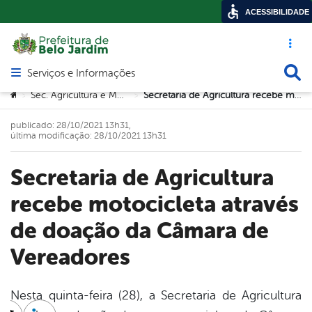
ACESSIBILIDADE
Acesso ráp
Busca
Serviços e Informações
Abrir menu principal de navegação
Você está aqui:
Sec. Agricultura e Meio Ambiente
Secretaria de Agricultura recebe motocicleta através de doação da Câmara de Vereadores
>
>
publicado: 28/10/2021 13h31,
última modificação: 28/10/2021 13h31
Secretaria de Agricultura
recebe motocicleta através
de doação da Câmara de
Vereadores
Nesta quinta-feira (28), a Secretaria de Agricultura