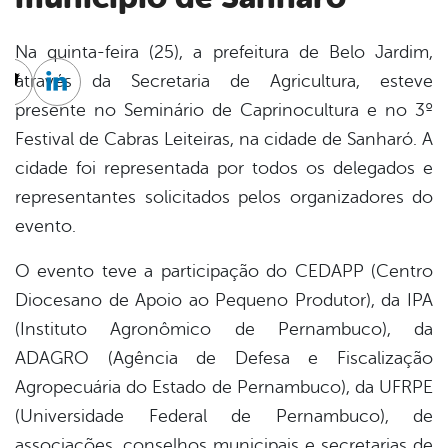
Na quinta-feira (25), a prefeitura de Belo Jardim,
através da Secretaria de Agricultura, esteve
cebook
Twitter
Linkedin
presente no Seminário de Caprinocultura e no 3º
Festival de Cabras Leiteiras, na cidade de Sanharó. A
cidade foi representada por todos os delegados e
representantes solicitados pelos organizadores do
evento.
O evento teve a participação do CEDAPP (Centro
Diocesano de Apoio ao Pequeno Produtor), da IPA
(Instituto Agronômico de Pernambuco), da
ADAGRO (Agência de Defesa e Fiscalização
Agropecuária do Estado de Pernambuco), da UFRPE
(Universidade Federal de Pernambuco), de
associações, conselhos municipais e secretarias de