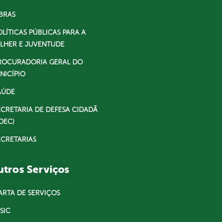
BRAS
OLÍTICAS PÚBLICAS PARA A
LHER E JUVENTUDE
ROCURADORIA GERAL DO
NICÍPIO
AÚDE
ECRETARIA DE DEFESA CIDADÃ
DEC)
ECRETARIAS
tros Serviços
ARTA DE SERVIÇOS
SIC