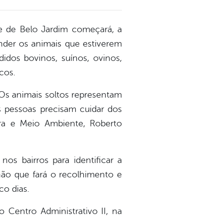
e de Belo Jardim começará, a
ender os animais que estiverem
didos bovinos, suínos, ovinos,
cos.
 Os animais soltos representam
s pessoas precisam cuidar dos
tura e Meio Ambiente, Roberto
nos bairros para identificar a
nhão que fará o recolhimento e
co dias.
o Centro Administrativo II, na