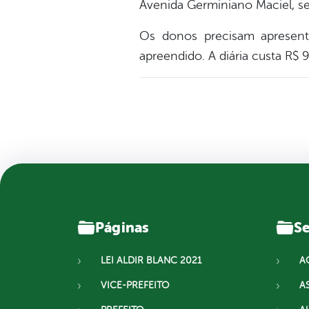
Avenida Germiniano Maciel, s
Os donos precisam apresent
apreendido. A diária custa R$ 
Páginas
Se
LEI ALDIR BLANC 2021
A
VICE-PREFEITO
A