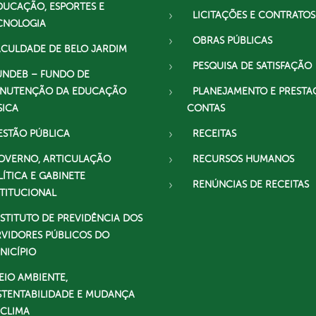
DUCAÇÃO, ESPORTES E
LICITAÇÕES E CONTRATOS
CNOLOGIA
OBRAS PÚBLICAS
ACULDADE DE BELO JARDIM
PESQUISA DE SATISFAÇÃO
UNDEB – FUNDO DE
NUTENÇÃO DA EDUCAÇÃO
PLANEJAMENTO E PRESTA
SICA
CONTAS
ESTÃO PÚBLICA
RECEITAS
OVERNO, ARTICULAÇÃO
RECURSOS HUMANOS
LÍTICA E GABINETE
RENÚNCIAS DE RECEITAS
STITUCIONAL
NSTITUTO DE PREVIDÊNCIA DOS
RVIDORES PÚBLICOS DO
NICÍPIO
EIO AMBIENTE,
STENTABILIDADE E MUDANÇA
 CLIMA