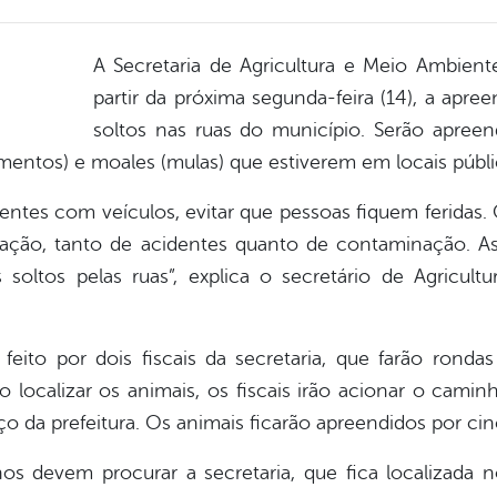
A
Secretaria de Agricultura e Meio Ambient
partir da próxima segunda-feira (14), a apre
soltos nas ruas do município. Serão apreen
umentos) e moales (mulas) que estiverem em locais públi
dentes com veículos, evitar que pessoas fiquem feridas.
ação, tanto de acidentes quanto de contaminação. A
 soltos pelas ruas”, explica o secretário de Agricul
eito por dois fiscais da secretaria, que farão rondas 
o localizar os animais, os fiscais irão acionar o cami
o da prefeitura. Os animais ficarão apreendidos por cin
nos devem procurar a secretaria, que fica localizada n