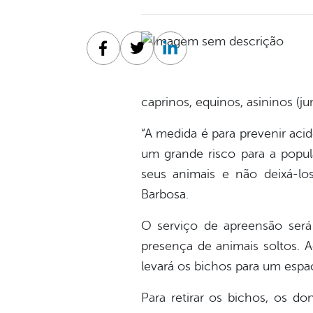
Facebook
Twitter
Linkedin
caprinos, equinos, asininos (j
“A medida é para prevenir aci
um grande risco para a popul
seus animais e não deixá-los
Barbosa.
O serviço de apreensão será f
presença de animais soltos. A
levará os bichos para um espaç
Para retirar os bichos, os do