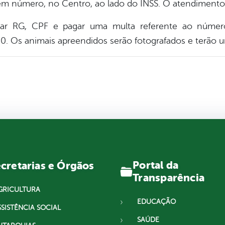
em número, no Centro, ao lado do INSS. O atendimento 
ar RG, CPF e pagar uma multa referente ao númer
90. Os animais apreendidos serão fotografados e terão um
Portal da
cretarias e Órgãos
Transparência
GRICULTURA
EDUCAÇÃO
SSISTÊNCIA SOCIAL
SAÚDE