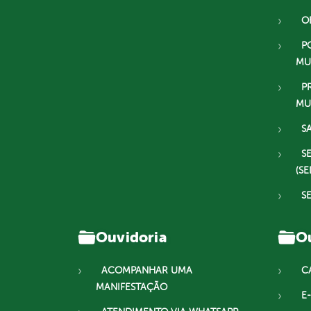
O
P
MU
P
MU
S
S
(SE
S
Ouvidoria
Ou
ACOMPANHAR UMA
C
MANIFESTAÇÃO
E-