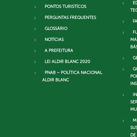
E
PONTOS TURISTÍCOS
TE
PERGUNTAS FREQUENTES
F
GLOSSÁRIO
F
NOTÍCIAS
MA
BÁ
A PREFEITURA
G
LEI ALDIR BLANC 2020
G
PNAB – POLÍTICA NACIONAL
PO
ALDIR BLANC
IN
I
SE
MU
M
SU
DE