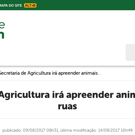
APA DO SITE
ALT+B
Bus
Secretaria de Agricultura irá apreender animais soltos nas ruas
ruas
publicado: 09/08/2017 08h31,
última modificação: 14/08/2017 10h49