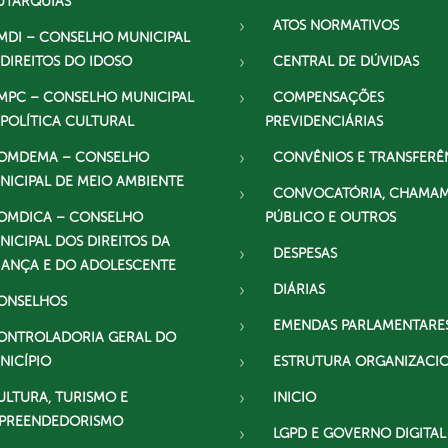
UTARQUIAS
ATOS NORMATIVOS
MDI – CONSELHO MUNICIPAL
 DIREITOS DO IDOSO
CENTRAL DE DÚVIDAS
MPC – CONSELHO MUNICIPAL
COMPENSAÇÕES
 POLÍTICA CULTURAL
PREVIDENCIÁRIAS
OMDEMA – CONSELHO
CONVÊNIOS E TRANSFERÊ
NICIPAL DE MEIO AMBIENTE
CONVOCATÓRIA, CHAMA
OMDICA – CONSELHO
PÚBLICO E OUTROS
NICIPAL DOS DIREITOS DA
DESPESAS
IANÇA E DO ADOLESCENTE
DIÁRIAS
ONSELHOS
EMENDAS PARLAMENTARE
ONTROLADORIA GERAL DO
NICÍPIO
ESTRUTURA ORGANIZACI
ULTURA, TURISMO E
INICIO
PREENDEDORISMO
LGPD E GOVERNO DIGITAL