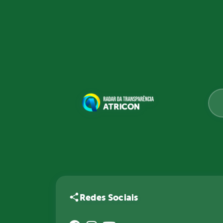
Redes Sociais