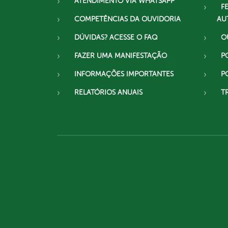
ATENDIMENTO VIA WHATSAPP
F
COMPETÊNCIAS DA OUVIDORIA
AU
DÚVIDAS? ACESSE O FAQ
O
FAZER UMA MANIFESTAÇÃO
P
INFORMAÇÕES IMPORTANTES
P
RELATÓRIOS ANUAIS
T