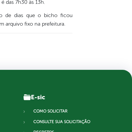
é das 7h30 às 13h.
o de dias que o bicho ficou
 arquivo fixo na prefeitura.
E-sic
COMO SOLICITAR
CONSULTE SUA SOLICITAÇÃO