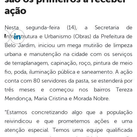
ação
Nesta segunda-feira (14), a Secretaria de
Infraestrutura e Urbanismo (Obras) da Prefeitura de
cebook
Twitter
Linkedin
Belo Jardim, iniciou um mega mutirão de limpeza
urbana e manutenção na cidade com os serviços
de terraplanagem, capinação, roço, pintura de meio
fio, poda, iluminação pública e saneamento. A ação
conta com 80 servidores da pasta, se estenderá por
três meses e começou nos bairros Tereza
Mendonça, Maria Cristina e Morada Nobre.
“Estamos concretizando algo que a população
reivindicou e que prometemos ações e uma
atenção especial. Temos uma equipe qualificada