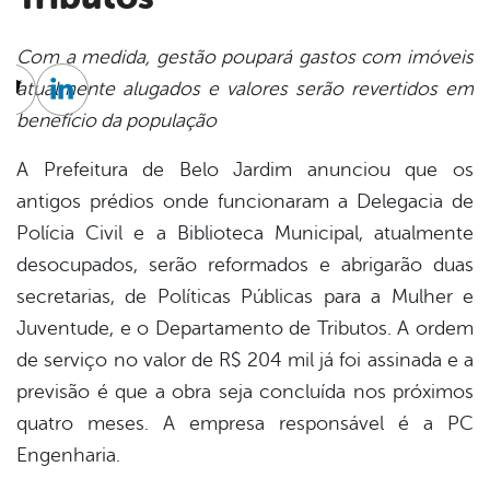
Com a medida, gestão poupará gastos com imóveis
atualmente alugados e valores serão revertidos em
cebook
Twitter
Linkedin
benefício da população
A Prefeitura de Belo Jardim anunciou que os
antigos prédios onde funcionaram a Delegacia de
Polícia Civil e a Biblioteca Municipal, atualmente
desocupados, serão reformados e abrigarão duas
secretarias, de Políticas Públicas para a Mulher e
Juventude, e o Departamento de Tributos. A ordem
de serviço no valor de R$ 204 mil já foi assinada e a
previsão é que a obra seja concluída nos próximos
quatro meses. A empresa responsável é a PC
Engenharia.