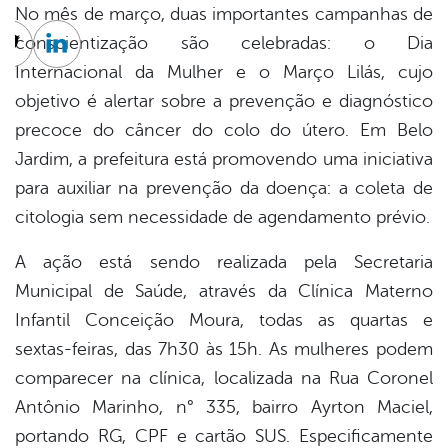
No mês de março, duas importantes campanhas de
conscientização são celebradas: o Dia
cebook
Twitter
Linkedin
Internacional da Mulher e o Março Lilás, cujo
objetivo é alertar sobre a prevenção e diagnóstico
precoce do câncer do colo do útero. Em Belo
Jardim, a prefeitura está promovendo uma iniciativa
para auxiliar na prevenção da doença: a coleta de
citologia sem necessidade de agendamento prévio.
A ação está sendo realizada pela Secretaria
Municipal de Saúde, através da Clínica Materno
Infantil Conceição Moura, todas as quartas e
sextas-feiras, das 7h30 às 15h. As mulheres podem
comparecer na clínica, localizada na Rua Coronel
Antônio Marinho, n° 335, bairro Ayrton Maciel,
portando RG, CPF e cartão SUS. Especificamente