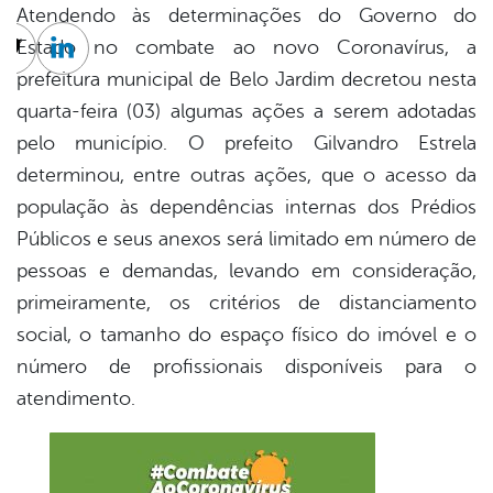
Atendendo às determinações do Governo do
Estado no combate ao novo Coronavírus, a
cebook
Twitter
Linkedin
prefeitura municipal de Belo Jardim decretou nesta
quarta-feira (03) algumas ações a serem adotadas
pelo município. O prefeito Gilvandro Estrela
determinou, entre outras ações, que o acesso da
população às dependências internas dos Prédios
Públicos e seus anexos será limitado em número de
pessoas e demandas, levando em consideração,
primeiramente, os critérios de distanciamento
social, o tamanho do espaço físico do imóvel e o
número de profissionais disponíveis para o
atendimento.