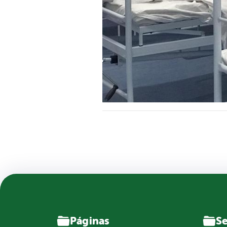
Páginas
Se