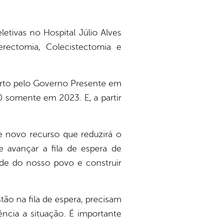
letivas no Hospital Júlio Alves
rectomia, Colecistectomia e
berto pelo Governo Presente em
0 somente em 2023. E, a partir
 novo recurso que reduzirá o
e avançar a fila de espera de
úde do nosso povo e construir
tão na fila de espera, precisam
ência a situação. É importante