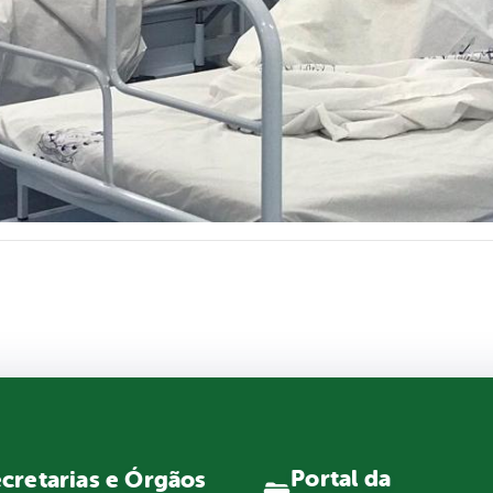
Portal da
cretarias e Órgãos