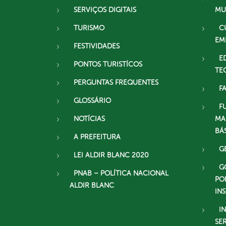
SERVIÇOS DIGITAIS
MU
TURISMO
C
EM
FESTIVIDADES
E
PONTOS TURISTÍCOS
TE
PERGUNTAS FREQUENTES
F
GLOSSÁRIO
F
NOTÍCIAS
MA
BÁ
A PREFEITURA
G
LEI ALDIR BLANC 2020
G
PNAB – POLÍTICA NACIONAL
PO
ALDIR BLANC
IN
I
SE