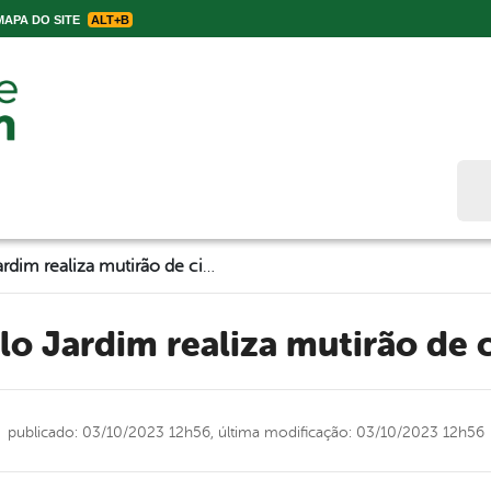
APA DO SITE
ALT+B
Bus
Prefeitura de Belo Jardim realiza mutirão de cirurgias eletivas
elo Jardim realiza mutirão de c
publicado: 03/10/2023 12h56,
última modificação: 03/10/2023 12h56