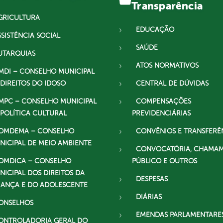
Transparência
GRICULTURA
EDUCAÇÃO
SSISTÊNCIA SOCIAL
SAÚDE
UTARQUIAS
ATOS NORMATIVOS
MDI – CONSELHO MUNICIPAL
 DIREITOS DO IDOSO
CENTRAL DE DÚVIDAS
MPC – CONSELHO MUNICIPAL
COMPENSAÇÕES
 POLÍTICA CULTURAL
PREVIDENCIÁRIAS
OMDEMA – CONSELHO
CONVÊNIOS E TRANSFERÊ
NICIPAL DE MEIO AMBIENTE
CONVOCATÓRIA, CHAMA
OMDICA – CONSELHO
PÚBLICO E OUTROS
NICIPAL DOS DIREITOS DA
DESPESAS
IANÇA E DO ADOLESCENTE
DIÁRIAS
ONSELHOS
EMENDAS PARLAMENTARE
ONTROLADORIA GERAL DO