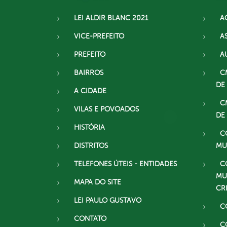
LEI ALDIR BLANC 2021
A
VICE-PREFEITO
A
PREFEITO
A
BAIRROS
C
DE
A CIDADE
C
VILAS E POVOADOS
DE
HISTÓRIA
C
DISTRITOS
MU
TELEFONES ÚTEIS - ENTIDADES
C
MU
MAPA DO SITE
CR
LEI PAULO GUSTAVO
C
CONTATO
C