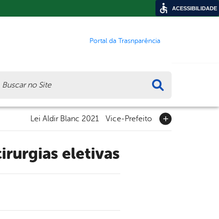
ACESSIBILIDADE
Portal da Trasnparência
ca
Lei Aldir Blanc 2021
Vice-Prefeito
irurgias eletivas