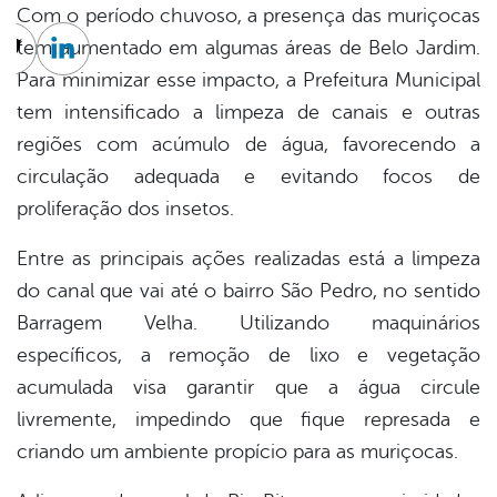
Com o período chuvoso, a presença das muriçocas
tem aumentado em algumas áreas de Belo Jardim.
cebook
Twitter
Linkedin
Para minimizar esse impacto, a Prefeitura Municipal
tem intensificado a limpeza de canais e outras
regiões com acúmulo de água, favorecendo a
circulação adequada e evitando focos de
proliferação dos insetos.
Entre as principais ações realizadas está a limpeza
do canal que vai até o bairro São Pedro, no sentido
Barragem Velha. Utilizando maquinários
específicos, a remoção de lixo e vegetação
acumulada visa garantir que a água circule
livremente, impedindo que fique represada e
criando um ambiente propício para as muriçocas.