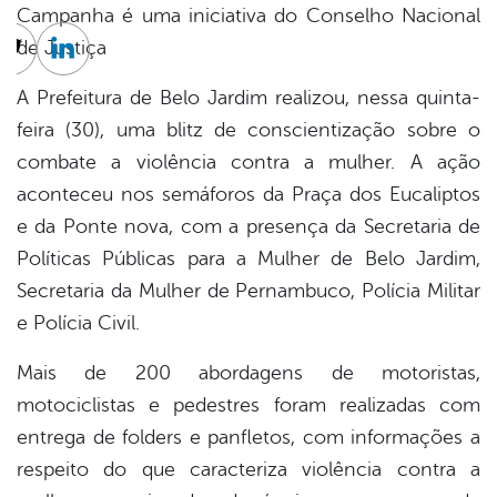
Campanha é uma iniciativa do Conselho Nacional
de Justiça
cebook
Twitter
Linkedin
A Prefeitura de Belo Jardim realizou, nessa quinta-
feira (30), uma blitz de conscientização sobre o
combate a violência contra a mulher. A ação
aconteceu nos semáforos da Praça dos Eucaliptos
e da Ponte nova, com a presença da Secretaria de
Políticas Públicas para a Mulher de Belo Jardim,
Secretaria da Mulher de Pernambuco, Polícia Militar
e Polícia Civil.
Mais de 200 abordagens de motoristas,
motociclistas e pedestres foram realizadas com
entrega de folders e panfletos, com informações a
respeito do que caracteriza violência contra a