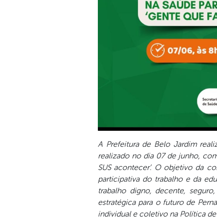
A Prefeitura de Belo Jardim rea
realizado no dia 07 de junho, c
SUS acontecer’. O objetivo da con
participativa do trabalho e da 
trabalho digno, decente, segur
estratégica para o futuro de Per
individual e coletivo na Política 