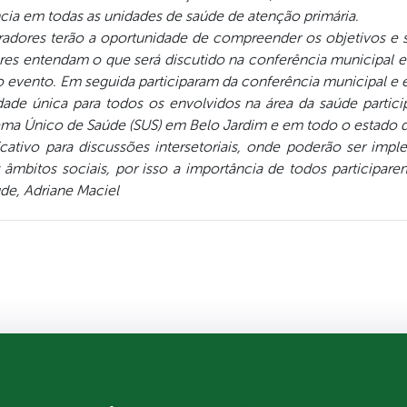
cia em todas as unidades de saúde de atenção primária.
radores terão a oportunidade de compreender os objetivos e 
res entendam o que será discutido na conferência municipal
 o evento. Em seguida participaram da conferência municipal e 
dade única para todos os envolvidos na área da saúde partic
tema Único de Saúde (SUS) em Belo Jardim e em todo o estado
cativo para discussões intersetoriais, onde poderão ser impl
mbitos sociais, por isso a importância de todos participar
ude, Adriane Maciel