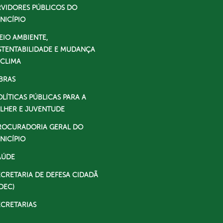
RVIDORES PÚBLICOS DO
NICÍPIO
EIO AMBIENTE,
STENTABILIDADE E MUDANÇA
 CLIMA
BRAS
OLÍTICAS PÚBLICAS PARA A
LHER E JUVENTUDE
ROCURADORIA GERAL DO
NICÍPIO
AÚDE
ECRETARIA DE DEFESA CIDADÃ
DEC)
ECRETARIAS