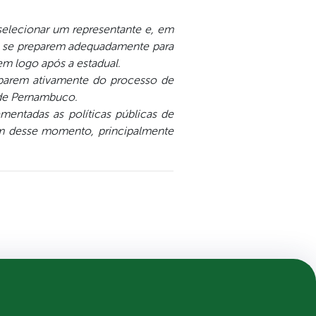
selecionar um representante e, em
 e se preparem adequadamente para
em logo após a estadual.
iparem ativamente do processo de
 de Pernambuco.
ementadas as políticas públicas de
em desse momento, principalmente