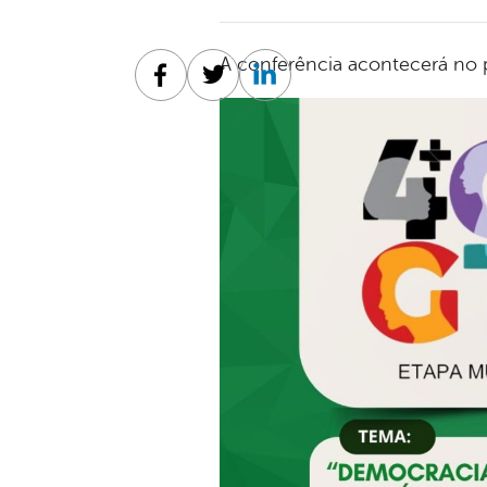
A conferência acontecerá no 
Facebook
Twitter
Linkedin