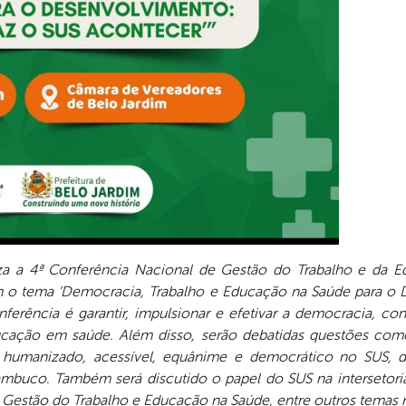
liza a 4ª Conferência Nacional de Gestão do Trabalho e da 
om o tema ‘Democracia, Trabalho e Educação na Saúde para o 
ferência é garantir, impulsionar e efetivar a democracia, co
educação em saúde. Além disso, serão debatidas questões com
o, humanizado, acessível, equânime e democrático no SUS
nambuco. Também será discutido o papel do SUS na intersetoria
de Gestão do Trabalho e Educação na Saúde, entre outros temas 