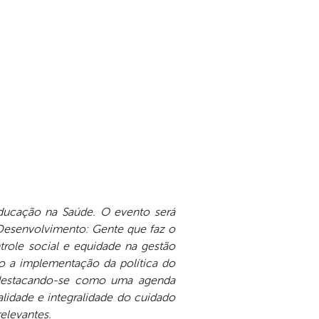
Educação na Saúde. O evento será
Desenvolvimento: Gente que faz o
ntrole social e equidade na gestão
o a implementação da política do
, destacando-se como uma agenda
lidade e integralidade do cuidado
relevantes.