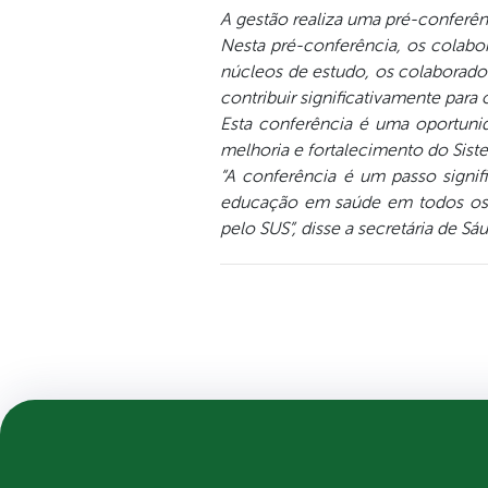
A gestão realiza uma pré-conferên
Nesta pré-conferência, os colabo
núcleos de estudo, os colaborado
contribuir significativamente para
Esta conferência é uma oportuni
melhoria e fortalecimento do Sis
“A conferência é um passo signifi
educação em saúde em todos os â
pelo SUS”, disse a secretária de Sá