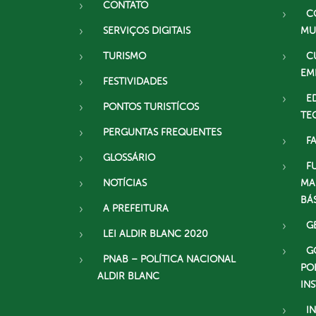
CONTATO
C
SERVIÇOS DIGITAIS
MU
TURISMO
C
EM
FESTIVIDADES
E
PONTOS TURISTÍCOS
TE
PERGUNTAS FREQUENTES
F
GLOSSÁRIO
F
NOTÍCIAS
MA
BÁ
A PREFEITURA
G
LEI ALDIR BLANC 2020
G
PNAB – POLÍTICA NACIONAL
PO
ALDIR BLANC
IN
I