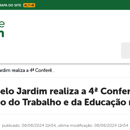
APA DO SITE
ALT+B
Bus
Prefeitura de Belo Jardim realiza a 4ª Conferência Nacional de Gestão do Trabalho e da Educação na Saúde
o do Trabalho e da Educação
publicado: 06/06/2024 11h54,
última modificação: 06/06/2024 11h54