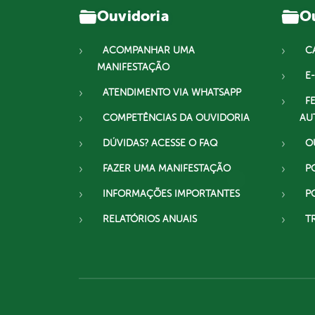
Ouvidoria
Ou
ACOMPANHAR UMA
C
MANIFESTAÇÃO
E-
ATENDIMENTO VIA WHATSAPP
F
COMPETÊNCIAS DA OUVIDORIA
AU
DÚVIDAS? ACESSE O FAQ
O
FAZER UMA MANIFESTAÇÃO
P
INFORMAÇÕES IMPORTANTES
P
RELATÓRIOS ANUAIS
T