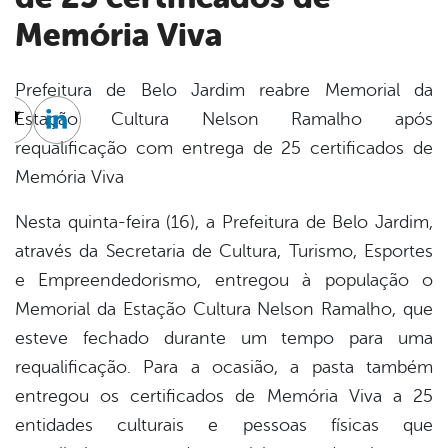
Memória Viva
Prefeitura de Belo Jardim reabre Memorial da
Estação Cultura Nelson Ramalho após
cebook
Twitter
Linkedin
requalificação com entrega de 25 certificados de
Memória Viva
Nesta quinta-feira (16), a Prefeitura de Belo Jardim,
através da Secretaria de Cultura, Turismo, Esportes
e Empreendedorismo, entregou à população o
Memorial da Estação Cultura Nelson Ramalho, que
esteve fechado durante um tempo para uma
requalificação. Para a ocasião, a pasta também
entregou os certificados de Memória Viva a 25
entidades culturais e pessoas físicas que