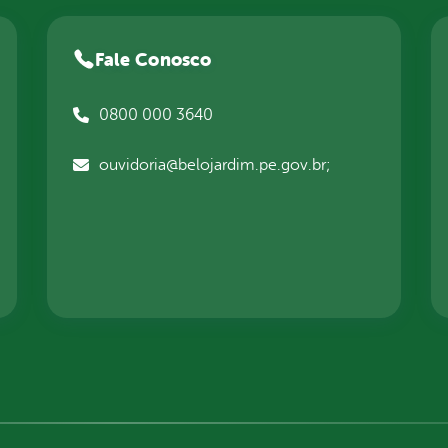
Fale Conosco
0800 000 3640
ouvidoria@belojardim.pe.gov.br;