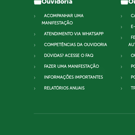
Ouvidoria
Ou
ACOMPANHAR UMA
C
MANIFESTAÇÃO
E-
ATENDIMENTO VIA WHATSAPP
F
COMPETÊNCIAS DA OUVIDORIA
AU
DÚVIDAS? ACESSE O FAQ
O
FAZER UMA MANIFESTAÇÃO
P
INFORMAÇÕES IMPORTANTES
P
RELATÓRIOS ANUAIS
T