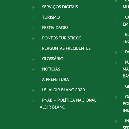
C
SERVIÇOS DIGITAIS
MU
TURISMO
C
EM
FESTIVIDADES
E
PONTOS TURISTÍCOS
TE
PERGUNTAS FREQUENTES
F
GLOSSÁRIO
F
NOTÍCIAS
MA
BÁ
A PREFEITURA
G
LEI ALDIR BLANC 2020
G
PNAB – POLÍTICA NACIONAL
PO
ALDIR BLANC
IN
I
SE