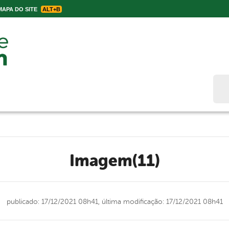
APA DO SITE
ALT+B
Bus
Imagem(11)
publicado: 17/12/2021 08h41,
última modificação: 17/12/2021 08h41