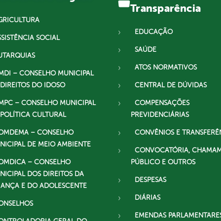
Transparência
GRICULTURA
EDUCAÇÃO
SSISTÊNCIA SOCIAL
SAÚDE
UTARQUIAS
ATOS NORMATIVOS
MDI – CONSELHO MUNICIPAL
 DIREITOS DO IDOSO
CENTRAL DE DÚVIDAS
MPC – CONSELHO MUNICIPAL
COMPENSAÇÕES
 POLÍTICA CULTURAL
PREVIDENCIÁRIAS
OMDEMA – CONSELHO
CONVÊNIOS E TRANSFERÊ
NICIPAL DE MEIO AMBIENTE
CONVOCATÓRIA, CHAMA
OMDICA – CONSELHO
PÚBLICO E OUTROS
NICIPAL DOS DIREITOS DA
DESPESAS
IANÇA E DO ADOLESCENTE
DIÁRIAS
ONSELHOS
EMENDAS PARLAMENTARE