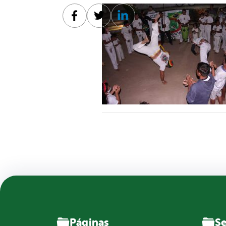
Facebook
Twitter
Linkedin
Páginas
Se