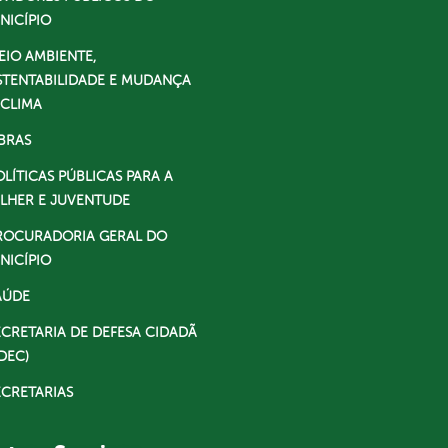
NICÍPIO
EIO AMBIENTE,
STENTABILIDADE E MUDANÇA
 CLIMA
BRAS
OLÍTICAS PÚBLICAS PARA A
LHER E JUVENTUDE
ROCURADORIA GERAL DO
NICÍPIO
AÚDE
ECRETARIA DE DEFESA CIDADÃ
DEC)
ECRETARIAS