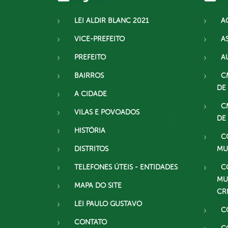
LEI ALDIR BLANC 2021
A
VICE-PREFEITO
A
PREFEITO
A
BAIRROS
C
DE
A CIDADE
C
VILAS E POVOADOS
DE
HISTÓRIA
C
DISTRITOS
MU
TELEFONES ÚTEIS - ENTIDADES
C
MU
MAPA DO SITE
CR
LEI PAULO GUSTAVO
C
CONTATO