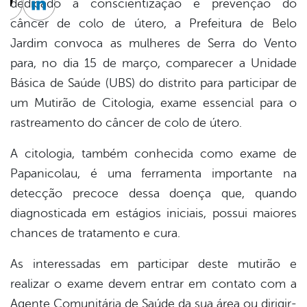
dedicado à conscientização e prevenção do
cebook
Twitter
Linkedin
câncer de colo de útero, a Prefeitura de Belo
Jardim convoca as mulheres de Serra do Vento
para, no dia 15 de março, comparecer a Unidade
Básica de Saúde (UBS) do distrito para participar de
um Mutirão de Citologia, exame essencial para o
rastreamento do câncer de colo de útero.
A citologia, também conhecida como exame de
Papanicolau, é uma ferramenta importante na
detecção precoce dessa doença que, quando
diagnosticada em estágios iniciais, possui maiores
chances de tratamento e cura.
As interessadas em participar deste mutirão e
realizar o exame devem entrar em contato com a
Agente Comunitária de Saúde da sua área ou dirigir-