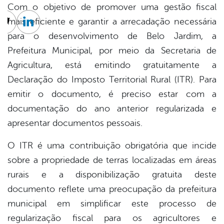
Com o objetivo de promover uma gestão fiscal
mais eficiente e garantir a arrecadação necessária
cebook
Twitter
Linkedin
para o desenvolvimento de Belo Jardim, a
Prefeitura Municipal, por meio da Secretaria de
Agricultura, está emitindo gratuitamente a
Declaração do Imposto Territorial Rural (ITR). Para
emitir o documento, é preciso estar com a
documentação do ano anterior regularizada e
apresentar documentos pessoais.
O ITR é uma contribuição obrigatória que incide
sobre a propriedade de terras localizadas em áreas
rurais e a disponibilização gratuita deste
documento reflete uma preocupação da prefeitura
municipal em simplificar este processo de
regularização fiscal para os agricultores e