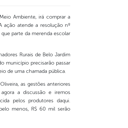
 Meio Ambiente, irá comprar a
 A ação atende a resolução nº
 que parte da merenda escolar
lhadores Rurais de Belo Jardim
do município precisarão passar
meio de uma chamada pública.
liveira, as gestões anteriores
 agora a discussão e iremos
cida pelos produtores daqui.
pelo menos, R$ 60 mil serão