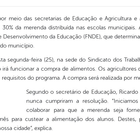
 por meio das secretarias de Educação e Agricultura e
o 30% da merenda distribuída nas escolas municipais.
 Desenvolvimento da Educação (FNDE), que determina
 do município.
sta segunda-feira (25), na sede do Sindicato dos Traba
 irá funcionar a compra de alimentos. Os agricultores 
 requisitos do programa. A compra será realizada por 
Segundo o secretário de Educação, Ricardo O
nunca cumpriram a resolução. “Iniciamos
colaborar para que a merenda seja forne
ês para custear a alimentação dos alunos. Destes, 
ssa cidade”, explica.