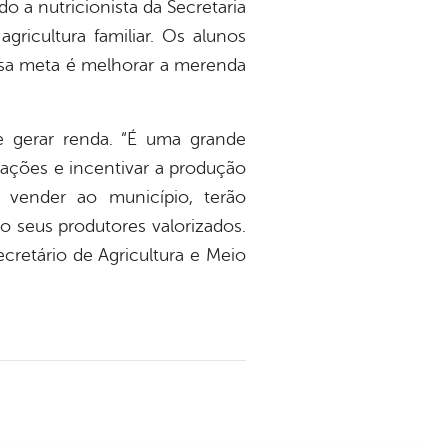
 a nutricionista da Secretaria
gricultura familiar. Os alunos
ossa meta é melhorar a merenda
r e gerar renda. “É uma grande
ações e incentivar a produção
o vender ao município, terão
 seus produtores valorizados.
ecretário de Agricultura e Meio