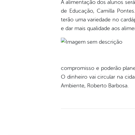
A alimentação dos alunos será
de Educação, Camilla Pontes. 
terão uma variedade no cardáp
e dar mais qualidade aos alime
compromisso e poderão planej
O dinheiro vai circular na cid
Ambiente, Roberto Barbosa.