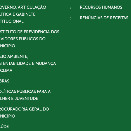
OVERNO, ARTICULAÇÃO
RECURSOS HUMANOS
LÍTICA E GABINETE
RENÚNCIAS DE RECEITAS
STITUCIONAL
NSTITUTO DE PREVIDÊNCIA DOS
RVIDORES PÚBLICOS DO
NICÍPIO
EIO AMBIENTE,
STENTABILIDADE E MUDANÇA
 CLIMA
BRAS
OLÍTICAS PÚBLICAS PARA A
LHER E JUVENTUDE
ROCURADORIA GERAL DO
NICÍPIO
AÚDE