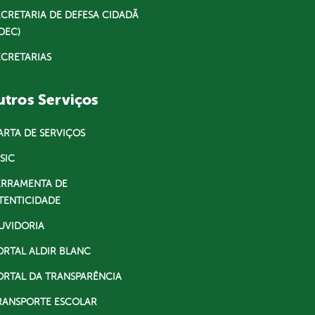
ECRETARIA DE DEFESA CIDADÃ
DEC)
ECRETARIAS
tros Serviços
ARTA DE SERVIÇOS
SIC
ERRAMENTA DE
TENTICIDADE
UVIDORIA
ORTAL ALDIR BLANC
ORTAL DA TRANSPARÊNCIA
RANSPORTE ESCOLAR