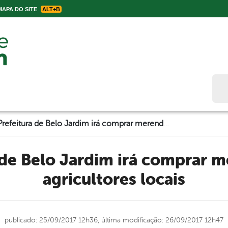
APA DO SITE
ALT+B
Bus
Prefeitura de Belo Jardim irá comprar merenda dos agricultores locais
agricultores locais
publicado: 25/09/2017 12h36,
última modificação: 26/09/2017 12h47