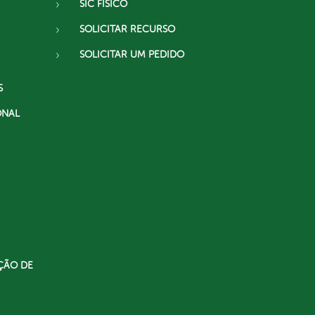
SIC FÍSICO
SOLICITAR RECURSO
SOLICITAR UM PEDIDO
S
ONAL
ÇÃO DE