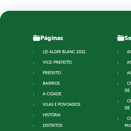
Páginas
Se
LEI ALDIR BLANC 2021
A
VICE-PREFEITO
A
PREFEITO
A
BAIRROS
C
DE
A CIDADE
C
VILAS E POVOADOS
DE
HISTÓRIA
C
DISTRITOS
MU