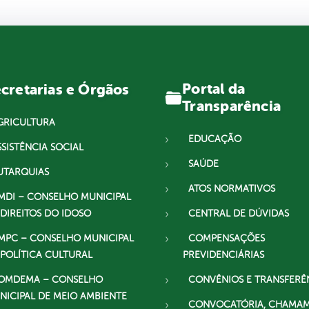
Portal da
cretarias e Órgãos
Transparência
GRICULTURA
EDUCAÇÃO
SSISTÊNCIA SOCIAL
SAÚDE
UTARQUIAS
ATOS NORMATIVOS
MDI – CONSELHO MUNICIPAL
 DIREITOS DO IDOSO
CENTRAL DE DÚVIDAS
MPC – CONSELHO MUNICIPAL
COMPENSAÇÕES
 POLÍTICA CULTURAL
PREVIDENCIÁRIAS
OMDEMA – CONSELHO
CONVÊNIOS E TRANSFERÊ
NICIPAL DE MEIO AMBIENTE
CONVOCATÓRIA, CHAMA