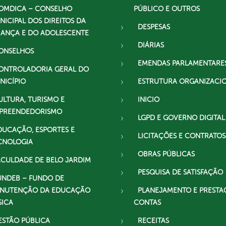
OMDICA – CONSELHO
PÚBLICO E OUTROS
NICIPAL DOS DIREITOS DA
DESPESAS
IANÇA E DO ADOLESCENTE
DIÁRIAS
ONSELHOS
EMENDAS PARLAMENTARE
ONTROLADORIA GERAL DO
NICÍPIO
ESTRUTURA ORGANIZACI
ULTURA, TURISMO E
INICIO
PREENDEDORISMO
LGPD E GOVERNO DIGITAL
DUCAÇÃO, ESPORTES E
LICITAÇÕES E CONTRATOS
CNOLOGIA
OBRAS PÚBLICAS
ACULDADE DE BELO JARDIM
PESQUISA DE SATISFAÇÃO
UNDEB – FUNDO DE
NUTENÇÃO DA EDUCAÇÃO
PLANEJAMENTO E PRESTA
SICA
CONTAS
ESTÃO PÚBLICA
RECEITAS