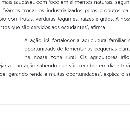
 mais saudável, com foco em alimentos naturais, segundo
“Vamos trocar os industrializados pelos produtos da a
io com frutas, verduras, legumes, raízes e grãos. A n
ntos que são servidos aos estudantes”, afirma.
A ação irá fortalecer a agricultura familia
oportunidade de fomentar as pequenas plant
na nossa zona rural. Os agricultores irã
ar a plantação sabendo que vão receber em dia e terão
ade, gerando renda e muitas oportunidades”, explica o s