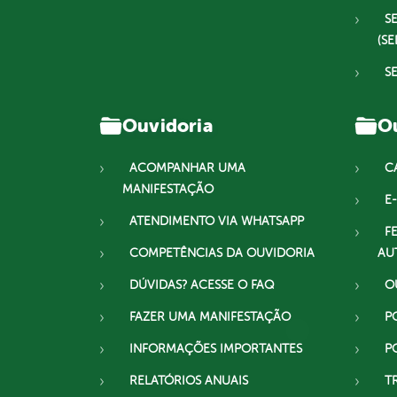
S
(SE
S
Ouvidoria
Ou
ACOMPANHAR UMA
C
MANIFESTAÇÃO
E-
ATENDIMENTO VIA WHATSAPP
F
COMPETÊNCIAS DA OUVIDORIA
AU
DÚVIDAS? ACESSE O FAQ
O
FAZER UMA MANIFESTAÇÃO
P
INFORMAÇÕES IMPORTANTES
P
RELATÓRIOS ANUAIS
T