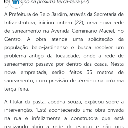
de término na próxima terça-feira (27)
cebook
Twitter
Linkedin
A Prefeitura de Belo Jardim, através da Secretaria de
Infraestrutura, iniciou ontem (22), uma nova rede
de saneamento na Avenida Geminiano Maciel, no
Centro. A obra atende uma solicitação da
população belo-jardinense e busca resolver um
problema antigo da localidade, onde a rede de
saneamento passava por dentro das casas. Nesta
nova empreitada, serão feitos 35 metros de
saneamento, com previsão de término na próxima
terça-feira.
A titular da pasta, Joedna Souza, explicou sobre a
intervenção. “Está acontecendo uma obra privada
na rua e infelizmente a construtora que está
realizando abriu a rede de esgoto e não nos